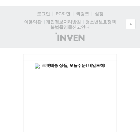
로그인
PC화면
퀵링크
설정
청소년보호정책
이용약관
개인정보처리방침
▲
불법촬영물신고안내
(주)
인
벤