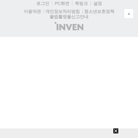
로그인
PC화면
퀵링크
설정
청소년보호정책
이용약관
개인정보처리방침
▲
불법촬영물신고안내
(주)
인
벤