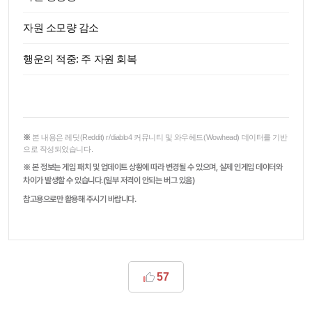
자원 소모량 감소
행운의 적중: 주 자원 회복
※
본 내용은 레딧(Reddit) r/diablo4 커뮤니티 및 와우헤드(Wowhead) 데이터를 기반
으로 작성되었습니다.
본 정보는 게임 패치 및 업데이트 상황에 따라 변경될 수 있으며,
실제 인게임 데이터와
※
차이가 발생할 수 있습니다.
(일부 저격이 안되는 버그 있음)
참고용으로만 활용해 주시기 바랍니다.
57