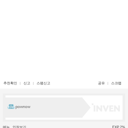
추천확인
신고
스팸신고
공유
스크랩
pownow
메뉴
인장보기
EXP 2%