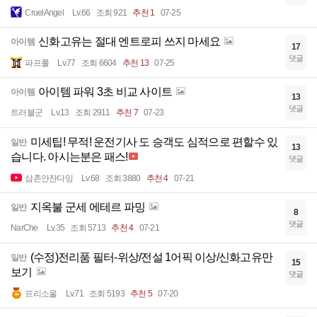
CruelAngel
Lv.66
조회 921
추천 1
07-25
신화고유는 절대 엔트로피 쓰지 마세요
아이템
17
댓글
파프롤
Lv.77
조회 6604
추천 13
07-25
아이템 파워 3초 비교 사이트
아이템
13
댓글
트러블군
Lv.13
조회 2911
추천 7
07-23
미세팁! 무적! 운전기사 도 승객도 심적으로 편할수 있
일반
13
습니다. 아시는분은 패스!
댓글
삼촌안잔다잉
Lv.68
조회 3880
추천 4
07-21
지옥불 군세 에테르 파밍
일반
8
댓글
NarChe
Lv.35
조회 5713
추천 4
07-21
(수정)전리품 필터-위상/전설 1어픽 이상/신화고유만
일반
15
보기
댓글
프리소울
Lv.71
조회 5193
추천 5
07-20