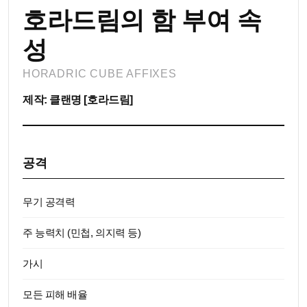
호라드림의 함 부여 속
성
HORADRIC CUBE AFFIXES
제작: 클랜명 [호라드림]
공격
무기 공격력
주 능력치 (민첩, 의지력 등)
가시
모든 피해 배율