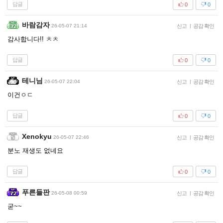
답글
0
0
바람감자
26-05-07 21:14
신고
|
공감 확인
감사합니다!! ㅊㅊ
답글
0
0
테니님
26-05-07 22:04
신고
|
공감 확인
이건ㅇㄷ
답글
0
0
Xenokyu
26-05-07 22:46
신고
|
공감 확인
분노 재생도 없네요
답글
0
0
푸른들판
26-05-08 00:59
신고
|
공감 확인
굳~~