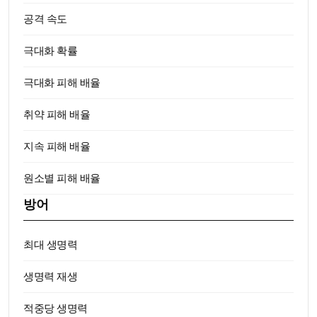
공격 속도
극대화 확률
극대화 피해 배율
취약 피해 배율
지속 피해 배율
원소별 피해 배율
방어
최대 생명력
생명력 재생
적중당 생명력