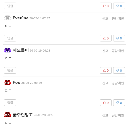
답글
0
0
Ever0ne
26-05-14 07:47
신고
|
공감 확인
ㅇㄷ
답글
0
0
네모돌이
26-05-19 06:28
신고
|
공감 확인
ㅇㄷ
답글
0
0
Foo
26-05-20 09:39
신고
|
공감 확인
ㄷㄱ
답글
0
0
굶주린망고
26-05-23 20:55
신고
|
공감 확인
ㅇㄷ