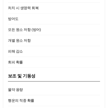
처치 시 생명력 회복
방어도
모든 원소 저항 (방어)
개별 원소 저항
피해 감소
회피 확률
보조 및 기동성
물약 용량
행운의 적중 확률