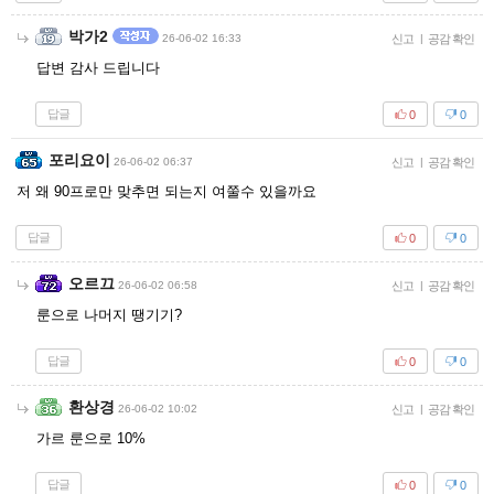
박가2
26-06-02 16:33
신고
|
공감 확인
답변 감사 드립니다
답글
0
0
포리요이
26-06-02 06:37
신고
|
공감 확인
저 왜 90프로만 맞추면 되는지 여쭐수 있을까요
답글
0
0
오르끄
26-06-02 06:58
신고
|
공감 확인
룬으로 나머지 땡기기?
답글
0
0
환상경
26-06-02 10:02
신고
|
공감 확인
가르 룬으로 10%
답글
0
0