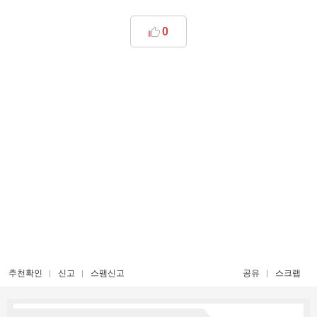
0
추천확인
신고
스팸신고
공유
스크랩