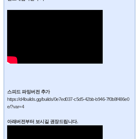
스피드 파밍버전 추가
https://d4builds.gg/builds/0e7ed037-c5d5-42bb-b946-7f0b8f486e0
e/?var=4
아래버전부터 보시길 권장드립니다.