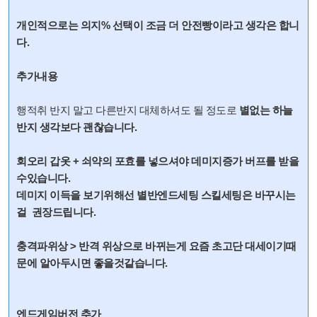
개인적으로는 의지% 선택이 조금 더 안전빵이라고 생각은 합니
다.
추가내용
행적취 반지 말고 다른반지 대체하셔도 될 정도로
별없는 하늘
반지 생각보다 괜찮습니다.
회오리 갑옷 + 쇠약의 포효를 넣으셔야 데미지증가 버프를 받을
수있습니다.
데미지 이득을 보기위해선 별반엔드세팅 스킬세팅은 바꾸시는
걸 권장드립니다.
충격파위상 > 반격 위상으로 바뀌는게 요즘 초고단 대세이기때
문에 알아두시면 좋을것같습니다.
엔드게임버전 추가