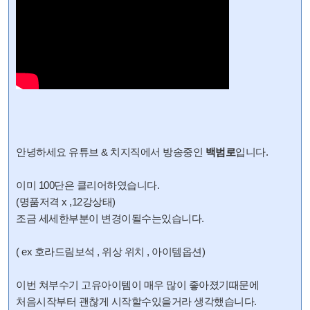
안녕하세요 유튜브 & 치지직에서 방송중인
백범로
입니다.
이미 100단은 클리어하였습니다.
(명품저격 x ,12강상태)
조금 세세한부분이 변경이될수는있습니다.
( ex 호라드림보석 , 위상 위치 , 아이템옵션)
이번 쳐부수기 고유아이템이 매우 많이 좋아졌기때문에
처음시작부터 괜찮게 시작할수있을거라 생각했습니다.