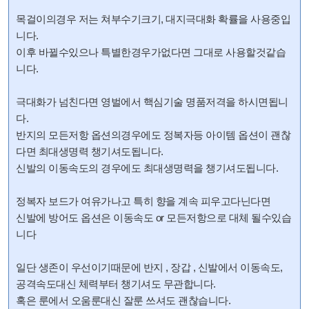
목걸이의경우 저는 쳐부수기크기, 대지극대화 확률을 사용중입
니다.
이후 바뀔수있으나 특별한경우가없다면 그대로 사용할것같습
니다.
극대화가 넘친다면 영벌에서 핵심기술 명품저격을 하시면됩니
다.
반지의 모든저항 옵션의경우에도 정복자등 아이템 옵션이 괜찮
다면 최대생명력 챙기셔도됩니다.
신발의 이동속도의 경우에도 최대생명력을 챙기셔도됩니다.
정복자 보드가 여유가나고 특히 향을 계속 피우고다닌다면
신발에 방어도 옵션은 이동속도 or 모든저항으로 대체 될수있습
니다
일단 생존이 우선이기때문에 반지 , 장갑 , 신발에서 이동속도,
공격속도대신 체력부터 챙기셔도 무관합니다.
혹은 룬에서 오움룬대신 잘룬 쓰셔도 괜찮습니다.