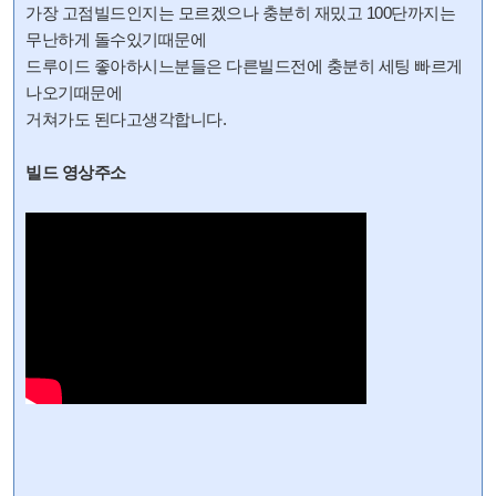
가장 고점빌드인지는 모르겠으나 충분히 재밌고 100단까지는
무난하게 돌수있기때문에
드루이드 좋아하시느분들은 다른빌드전에 충분히 세팅 빠르게
나오기때문에
거쳐가도 된다고생각합니다.
빌드 영상주소