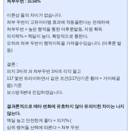
쳐부두번 : 15.56%
이론상 둘의 차이가 없습니다.
쳐부 두번이 고유아이템 효과에 작동을한다는 전제하에
쳐부두번 = 높은 행적을 통한 아후룬발동, 자원 획득
의지력% = 맥딜이 높다. 확정적으로 통한다.
오히려 쳐부 두번이 행적이득을 가져올수있습니다. (아후룬 발
동)
결론 :
의지 3저격 과 쳐부두번 3저격 각각 들고
117 몇번 트라이하면서 같은 조건(117단기준 황야 + 거미해골
몹) 기준
보스방 6분대 진입하였습니다.
결과론적으로 메타 변화에 유효하지 않아 유의미한 차이는 나지
않는다.
맥딜 높고 안전한게 좋다 = 의지% (
상위 랭커들 선택에 따른다 = 쳐부 두번