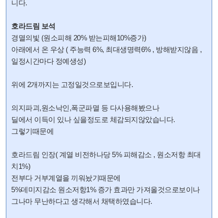
니다.
호라드림 보석
경멸의빛 (원소피해 20% 받는피해10%증가)
아래에서 온 우상 ( 주능력 6%, 최대생명력6% , 방해받지않음 ,
일정시간마다 정예생성)
위에 2개까지는 고정일것으로보입니다.
의지파괴,원소낙인,폭군파멸 등 다사용해봤으나
딜에서 이득이 있나 싶을정도로 체감되지않았습니다.
그렇기때문에
호라드림 인장( 계열 비전하나당 5% 피해감소 , 원소저항 최대
치1%)
전부다 거부계열을 끼워놨기때문에
5%데미지감소 원소저항1% 증가 효과만 가져올것으로보이나
그나마 무난하다고 생각해서 채택하였습니다.