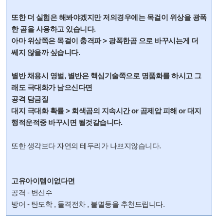
또한 더 실험은 해봐야겠지만 저의경우에는 목걸이 위상을 광폭
한 곰을 사용하고 있습니다.
아마 위상쪽은 목걸이 충격파 > 광폭한곰 으로 바꾸시는게 더
쎄지 않을까 싶습니다.
별반 채용시 영벌, 별반은 핵심기술쪽으로 명품화를 하시고 그
래도 극대화가 남으신다면
공격 담금질
대지 극대화 확률 > 회색곰의 지속시간 or 곰제압 피해 or 대지
행적운적중 바꾸시면 될것같습니다.
또한 생각보다 자연의 테두리가 나쁘지않습니다.
고유아이템이없다면
공격 - 변신수
방어 - 탄도학 , 돌격전차 , 불멸등을 추천드립니다.