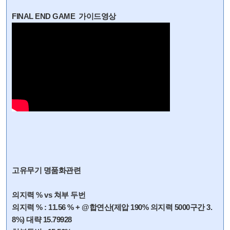
FINAL END GAME 가이드영상
고유무기 명품화관련
의지력 % vs 쳐부 두번
의지력 % : 11.56 % + @합연산(제압 190% 의지력 5000구간 3.
8%) 대략 15.79928