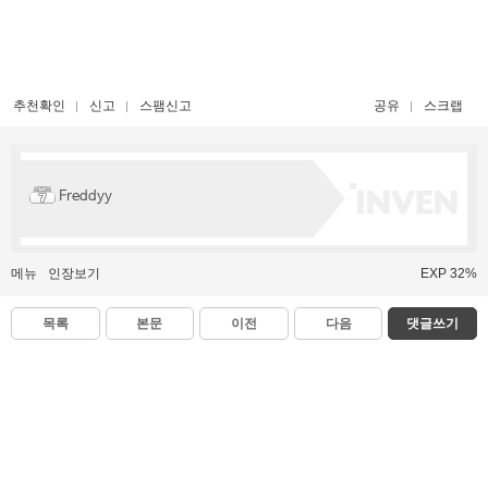
추천확인
신고
스팸신고
공유
스크랩
Freddyy
메뉴
인장보기
EXP 32%
목록
본문
이전
다음
댓글쓰기