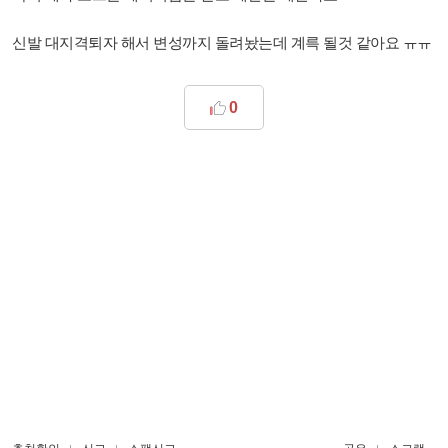
신발 대지격퇴자 해서 변성까지 돌려놨는데 계륵 될것 같아요 ㅠㅠ
0