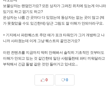
보물상자는 랜덤인가요? 모든 상자가 그려진 위치에 있는게 아니라
있기도 하고 없기도 하고?
은상자는 나름 간 곳마다 다 있었는데 동상자는 없는 곳이 많고 (제
가 못찾았을 수도 있긴한데) 당근 그림도 잘 이해가 안되더라구요.
+ 기지에서 파란퀘스트 주던 애가 포크 타워인가 그거 개방하고 나
니까 사라졌는데 이게 그냥 퀘스트의 끝인건가요?
이런 컨텐츠를 지금까지 딱히 안해봐서 솔직히 기초적인 것부터도
이해가 안되고 있는 것 같긴한데 일단 사람들한테 파티 끼워달라고
부탁해서 긴급 돌발 같은 것만 들어가고 있네요...
0
0