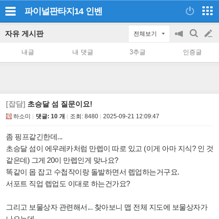
파이널판타지14
인벤
자유 게시판
전체보기
공
검
글
지
색
내글
내 댓글
3추글
인증글
on/off
쓰
기
[잡담]
초승달 섬 질문이요!
하소미
댓글: 10 개
조회:
8480
2025-09-21 12:09:47
좀 핑프같긴한데...
초승달 섬이 에우레카처럼 만렙이 따로 있고 (이게 아마 지식? 인 것
같은데) 그게 20이 만렙인게 맞나요?
똑같이 몹 잡고 수첩작이랑 돌발하면서 렙업하는거구요.
서포트 직업 렙업도 이대로 하는건가요?
그리고 보물상자 관련해서... 찾아보니 맵 전체 지도에 보물상자가
나오는데