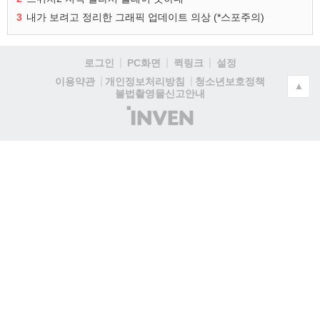
3
내가 보려고 정리한 그래픽 업데이트 의상 (*스포주의)
로그인
PC화면
퀵링크
설정
청소년보호정책
이용약관
개인정보처리방침
▲
불법촬영물신고안내
(주)
인
벤