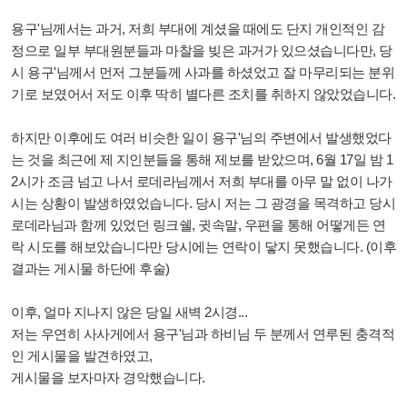
용구'님께서는 과거,
저희 부대에 계셨을 때에도
단지 개인적인 감
정으로 일부 부대원분들과 마찰을 빚은 과거가 있으셨습니다만, 당
시 용구'님께서 먼저 그분들께 사과를 하셨었고 잘 마무리되는 분위
기로 보였어서 저도 이후 딱히 별다른 조치를 취하지 않았었습니다.
하지만 이후에도 여러 비슷한 일이 용구'님의 주변에서 발생했었다
는 것을 최근에 제 지인분들을 통해 제보를 받았으며, 6월 17일 밤 1
2시가 조금 넘고 나서 로데라님께서 저희 부대를 아무 말 없이 나가
시는 상황이 발생하였었습니다. 당시 저는 그 광경을 목격하고 당시
로데라님과 함께 있었던 링크쉘, 귓속말, 우편을 통해 어떻게든 연
락 시도를 해보았습니다만 당시에는 연락이 닿지 못했습니다. (이후
결과는 게시물 하단에 후술)
이후, 얼마 지나지 않은 당일 새벽 2시경...
저는 우연히 사사게에서 용구'님과 하비님 두 분께서 연루된 충격적
인 게시물을 발견하였고,
게시물을 보자마자 경악했습니다.