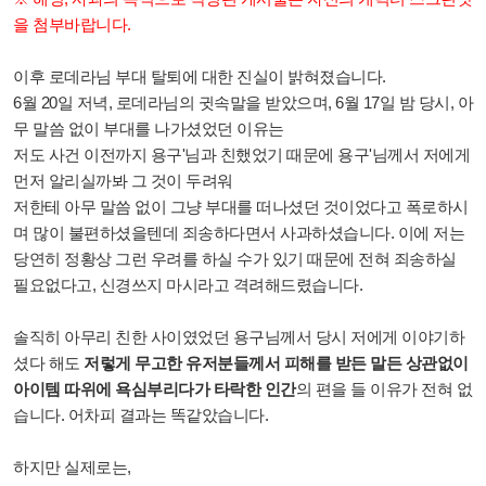
을 첨부바랍니다.
이후 로데라님 부대 탈퇴에 대한 진실이 밝혀졌습니다.
6월 20일 저녁, 로데라님의 귓속말을 받았으며, 6월 17일 밤 당시, 아
무 말씀 없이 부대를 나가셨었던 이유는
저도 사건 이전까지 용구'님과 친했었기 때문에 용구'님께서 저에게
먼저 알리실까봐 그 것이 두려워
저한테 아무 말씀 없이 그냥 부대를 떠나셨던 것이었다고 폭로하시
며 많이 불편하셨을텐데 죄송하다면서 사과하셨습니다. 이에 저는
당연히 정황상 그런 우려를 하실 수가 있기 때문에 전혀 죄송하실
필요없다고, 신경쓰지 마시라고
격려해드렸습니다.
솔직히 아무리 친한 사이였었던 용구님께서 당시 저에게 이야기하
셨다 해도
저렇게 무고한 유저분들께서 피해를 받든 말든 상관없이
아이템 따위에 욕심부리다가 타락한 인간
의
편을 들 이유가 전혀 없
습니다. 어차피 결과는 똑같았습니다.
하지만 실제로는,