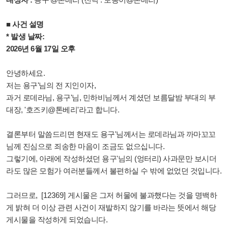
■ 사건 설명
* 발생 날짜:
2026년 6월 17일 오후
안녕하세요.
저는 용구'님의 전 지인이자,
과거 로데라님, 용구'님, 민하비님께서 계셨던 보름달밤 부대의 부
대장, '호즈키@톤베리'라고 합니다.
결론부터 말씀드리면 현재도 용구'님께서는 로데라님과 까마꼬꼬
님께 진심으로 죄송한 마음이 조금도 없으십니다.
그렇기에, 아래에 작성하셨던 용구'님의 (엉터리)
사과문만 보시더
라도 많은 모험가 여러분들께서 불편하실 수 밖에 없었던 것입니다.
그러므로,
[
12369]
게시물은 그저 허물에 불과했다는 것을 명백하
게 밝혀 더 이상 관련 사건이 재발하지 않기를 바라는 뜻에서 해당
게시물을 작성하게 되었습니다.