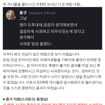
위 게시물을 올리시고 저한테 보내신 디코 채팅 내용...
아무리 봐도 진심이 담긴 채팅으로 보기 어렵습니다.
당장 조금 전까지만 해도 피해자분들을 가해자로 몰면서 반박문 준
비하신다더니... 참 어리석게도 혹평이 불거진
결과를 직접 보신 후
에야 태세 전환하시고 작성하신 사과문이라는 것이... 엉터리인 것
을
보면 하...이런 인간이 저보다 나이가 많았다니 정말 한심하기 짝
이 없었습니다.
이로서
[
12369] 게시물은
임시방편으로 올리셨다는
것을 스스로 증명하신 결과가 되었습니다.
■ 증거 자료(스크린샷, 동영상)
※ 해명, 사과의 목적으로 작성된 게시물은 자신의 캐릭터 스크린샷