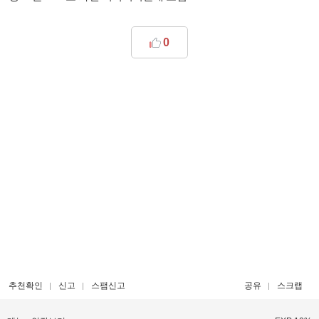
0
추천확인
신고
스팸신고
공유
스크랩