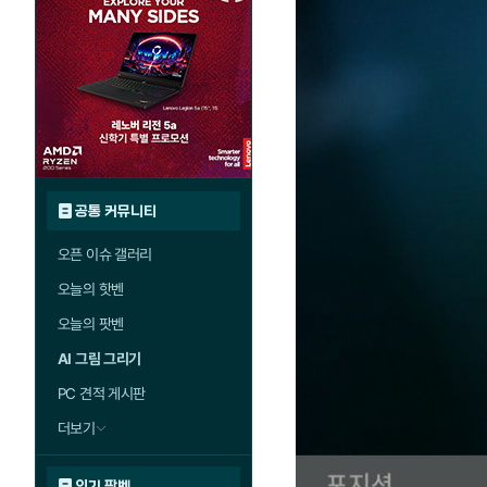
공통 커뮤니티
오픈 이슈 갤러리
오늘의 핫벤
오늘의 팟벤
AI 그림 그리기
PC 견적 게시판
더보기
인기 팟벤