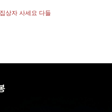
작은집상자 사세요 다들