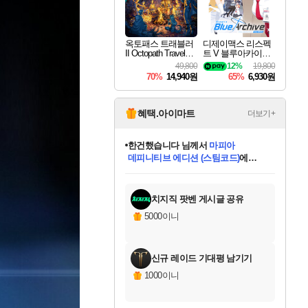
옥토패스 트래블러
디제이맥스 리스펙
II Octopath Traveler I
트 V 블루아카이브
I
팩 DJMAX RESPE
49,800
12%
19,800
CT V Blue Archive P
70%
14,940원
65%
6,930원
ack DLC
혜택.아이마트
더보기+
한건했습니다
님께서
마피아
데피니티브 에디션 (스팀코드)
에
미스골든위크
별땡
니코
당첨되셨습니다.
프로틴스101
별빛희망
미오몬도
아기쿠키
eksxo
칠부
설레임v
어느덧
동작그만
영웅97
우는무
유리별
나무아래쉼터
달빛아이
밍끼
해무
님께서
님께서
님께서
님께서
님께서
님께서
님께서
님께서
님께서
님께서
님께서
님께서
님께서
님께서
님께서
님께서
엘든 링 밤의 통치자
(본편포함) 데이브 더
님께서
네이버페이 1만원
로블록스 기프트카드
엘든 링 밤의 통치자
님께서
님께서
디스코 엘리시움 최종판
엘든 링 밤의 통치자
네이버페이 1만원
로블록스 기프트카드
인투 더 브리치
로블록스 기프트카드
로블록스 기프트카드
엘든 링 밤의 통치자
(본편포함) 데이브 더
(본편포함) 데이브 더
드래곤 퀘스트 XI S
네이버페이 1만원
몬스터 헌터 월드
로블록스
아이스본 마스터 에디션 (스팀코드)
디럭스 에디션 (스팀코드)
다이버 인 더 정글 번들 (스팀코드)
교환권
1만원권
디럭스 에디션 (스팀코드)
다이버 인 더 정글 번들 (스팀코드)
(스팀코드)
교환권
1만원권
디럭스 에디션 (스팀코드)
다이버 인 더 정글 번들 (스팀코드)
(스팀코드)
교환권
1만원권
기프트카드 1만 5천원권
지나간 시간을 찾아서 데피니티브
2만원권
디럭스 에디션 (스팀코드)
에 당첨되셨습니다.
에 당첨되셨습니다.
에 당첨되셨습니다.
에 당첨되셨습니다.
에 당첨되셨습니다.
에 당첨되셨습니다.
를 교환.
에 당첨되셨습니다.
에 당첨되셨습니다.
를 교환.
에
에
에
에
에
에
에
를
교환.
당첨되셨습니다.
당첨되셨습니다.
당첨되셨습니다.
당첨되셨습니다.
당첨되셨습니다.
당첨되셨습니다.
에디션 (스팀코드)
당첨되셨습니다.
를 교환.
치지직 팟벤 게시글 공유
5000이니
신규 레이드 기대평 남기기
1000이니