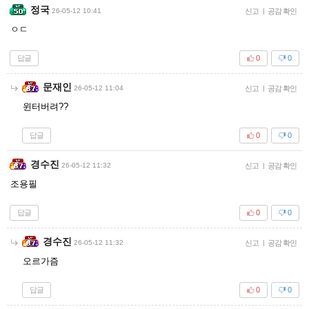
정국
26-05-12 10:41
신고
|
공감 확인
ㅇㄷ
답글
0
0
문재인
26-05-12 11:04
신고
|
공감 확인
윈터버려??
답글
0
0
경수진
26-05-12 11:32
신고
|
공감 확인
조용필
답글
0
0
경수진
26-05-12 11:32
신고
|
공감 확인
오르가즘
답글
0
0