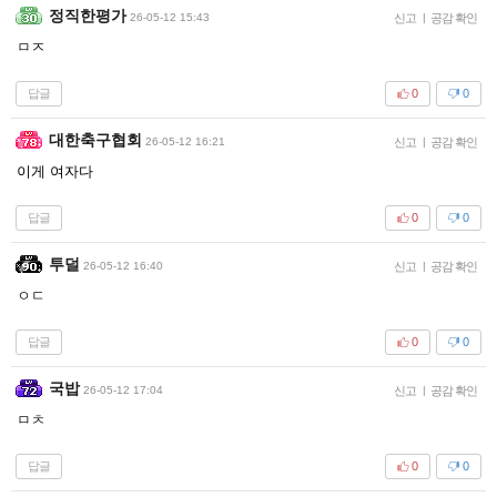
정직한평가
26-05-12 15:43
신고
|
공감 확인
ㅁㅈ
답글
0
0
대한축구협회
26-05-12 16:21
신고
|
공감 확인
이게 여자다
답글
0
0
투덜
26-05-12 16:40
신고
|
공감 확인
ㅇㄷ
답글
0
0
국밥
26-05-12 17:04
신고
|
공감 확인
ㅁㅊ
답글
0
0