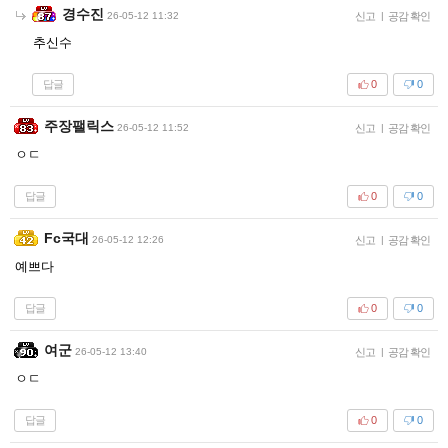
경수진
26-05-12 11:32
신고
|
공감 확인
추신수
답글
0
0
주장팰릭스
26-05-12 11:52
신고
|
공감 확인
ㅇㄷ
답글
0
0
Fc국대
26-05-12 12:26
신고
|
공감 확인
예쁘다
답글
0
0
여군
26-05-12 13:40
신고
|
공감 확인
ㅇㄷ
답글
0
0