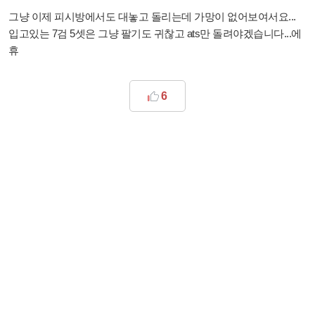
그냥 이제 피시방에서도 대놓고 돌리는데 가망이 없어보여서요...
입고있는 7검 5셋은 그냥 팔기도 귀찮고 ats만 돌려야겠습니다...에
휴
6