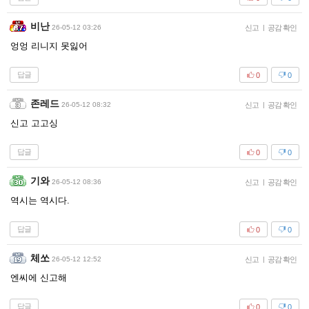
비난
26-05-12 03:26
신고
|
공감 확인
엉엉 리니지 못잃어
답글
0
0
존레드
26-05-12 08:32
신고
|
공감 확인
신고 고고싱
답글
0
0
기와
26-05-12 08:36
신고
|
공감 확인
역시는 역시다.
답글
0
0
체쏘
26-05-12 12:52
신고
|
공감 확인
엔씨에 신고해
답글
0
0