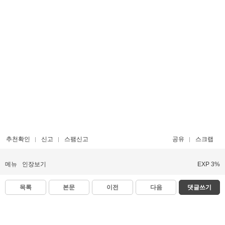
추천확인
신고
스팸신고
공유
스크랩
메뉴
인장보기
EXP 3%
목록
본문
이전
다음
댓글쓰기