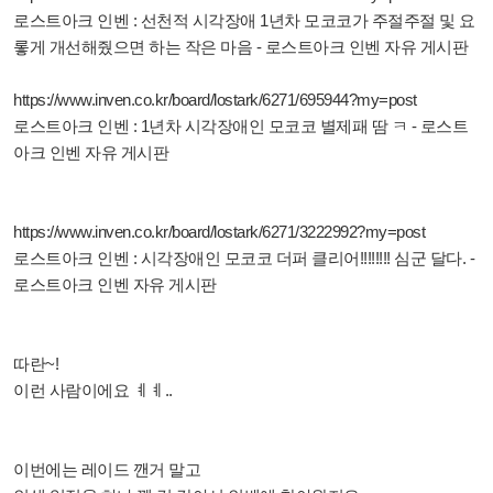
로스트아크 인벤 : 선천적 시각장애 1년차 모코코가 주절주절 및 요
롷게 개선해줬으면 하는 작은 마음 - 로스트아크 인벤 자유 게시판
https://www.inven.co.kr/board/lostark/6271/695944?my=post
로스트아크 인벤 : 1년차 시각장애인 모코코 별제패 땀 ㅋ - 로스트
아크 인벤 자유 게시판
https://www.inven.co.kr/board/lostark/6271/3222992?my=post
로스트아크 인벤 : 시각장애인 모코코 더퍼 클리어!!!!!!!! 심군 달다. -
로스트아크 인벤 자유 게시판
따란~!
이런 사람이에요 ㅖㅖ..
이번에는 레이드 깬거 말고