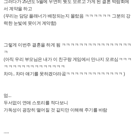
그러다가 25년도 5월에 우연히 뭣도 모르고 가게 된 결혼 박람회에
서 계약을 하고
(우리는 담당 플래너가 배정되는지 몰랐음 ㅋㅋㅋㅋㅋㅋ 그분의 강
력한 눈빛에 못이겨 계약함)
그렇게 이번주 결혼을 하게 됨 ㅋㅋㅋㅋㅋㅋㅋㅋㅋㅋㅋㅋㅋㅋㅋㅋ
ㅋ
(아직 우리 부모님은 내가 이 친구랑 게임에서 만나지 모르심ㅋㅋㅋ
ㅋㅋㅋㅋㅋㅋㅋㅋㅋㅋㅋㅋㅋㅋ
차마.. 차마 얘기를 못하겠더라곸ㅋㅋㅋㅋㅋㅋㅋㅋㅋㅋㅋㅋㅋ )
엄...
두서없이 연애 스토리를 적다보니
가독성이 굉장히 떨어질 것 같지만 이해해 주기를 바람
.....