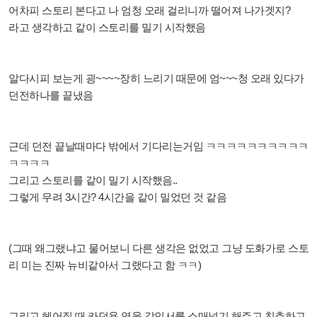
어차피 스토리 본다고 나 엄청 오래 걸리니까 떨어져 나가겟지?
라고 생각하고 같이 스토리를 밀기 시작했음
알다시피 보는게 굉~~~~장히 느리기 때문에 엄~~~청 오래 있다가
던전하나를 끝냈음
근데 던전 끝날때마다 밖에서 기다리는거임 ㅋㅋㅋㅋㅋㅋㅋㅋㅋㅋ
ㅋㅋㅋㅋ
그리고 스토리를 같이 밀기 시작했음..
그렇게 무려 3시간? 4시간을 같이 밀었던 것 같음
(그때 왜그랬냐고 물어보니 다른 생각은 없었고 그냥 도화가로 스토
리 미는 진짜 뉴비같아서 그랬다고 함 ㅋㅋ)
그리고 헤어질 때 카던용 영웅 각인서를 소매넣기 해주고 친추하고