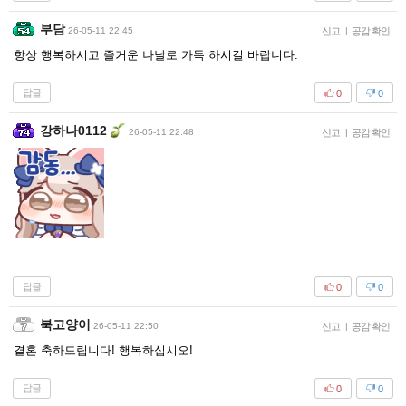
부담
26-05-11 22:45
신고
|
공감 확인
항상 행복하시고 즐거운 나날로 가득 하시길 바랍니다.
답글
0
0
강하나0112
26-05-11 22:48
신고
|
공감 확인
답글
0
0
북고양이
26-05-11 22:50
신고
|
공감 확인
결혼 축하드립니다! 행복하십시오!
답글
0
0