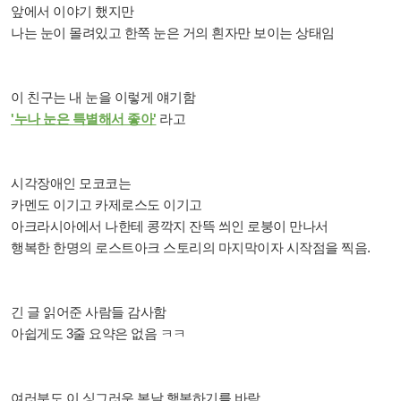
앞에서 이야기 했지만
나는 눈이 몰려있고 한쪽 눈은 거의 흰자만 보이는 상태임
이 친구는 내 눈을 이렇게 얘기함
'누나 눈은 특별해서 좋아'
라고
시각장애인 모코코는
카멘도 이기고 카제로스도 이기고
아크라시아에서 나한테 콩깍지 잔뜩 씌인 로붕이 만나서
행복한 한명의 로스트아크 스토리의 마지막이자 시작점을 찍음.
긴 글 읽어준 사람들 감사함
아쉽게도 3줄 요약은 없음 ㅋㅋ
여러분도 이 싱그러운 봄날 행복하기를 바람.