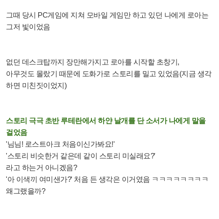
그때 당시 PC게임에 지쳐 모바일 게임만 하고 있던 나에게 로아는
그저 빛이었음
없던 데스크탑까지 장만해가지고 로아를 시작할 초창기,
아무것도 몰랐기 때문에 도화가로 스토리를 밀고 있었음(지금 생각
하면 미친짓이었지)
스토리 극극 초반 루테란에서 하얀 날개를 단 소서가 나에게 말을
걸었음
'님님! 로스트아크 처음이신가봐요!'
'스토리 비슷한거 같은데 같이 스토리 미실래요?'
라고 하는거 아니겠음?
'아 이색끼 여미샌가?' 처음 든 생각은 이거였음 ㅋㅋㅋㅋㅋㅋㅋㅋ
왜그랬을까?