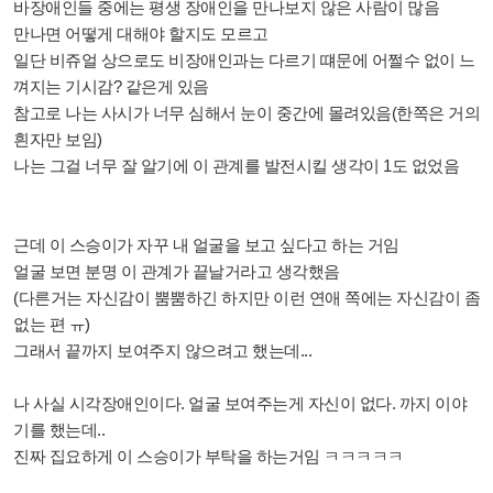
바장애인들 중에는 평생 장애인을 만나보지 않은 사람이 많음
만나면 어떻게 대해야 할지도 모르고
일단 비쥬얼 상으로도 비장애인과는 다르기 떄문에 어쩔수 없이 느
껴지는 기시감? 같은게 있음
참고로 나는 사시가 너무 심해서 눈이 중간에 몰려있음(한쪽은 거의
흰자만 보임)
나는 그걸 너무 잘 알기에 이 관계를 발전시킬 생각이 1도 없었음
근데 이 스승이가 자꾸 내 얼굴을 보고 싶다고 하는 거임
얼굴 보면 분명 이 관계가 끝날거라고 생각했음
(다른거는 자신감이 뿜뿜하긴 하지만 이런 연애 쪽에는 자신감이 좀
없는 편 ㅠ)
그래서 끝까지 보여주지 않으려고 했는데...
나 사실 시각장애인이다. 얼굴 보여주는게 자신이 없다. 까지 이야
기를 했는데..
진짜 집요하게 이 스승이가 부탁을 하는거임 ㅋㅋㅋㅋㅋ