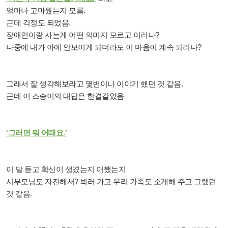
얼마나 고마웠는지 모름.
근데 걱정도 되었음.
장애인이랑 사는게 어떤 의미지 모르고 이러나?
나중에 내가 아예 안보이게 되더라도 이 마음이 계속 되려나?
그래서 잘 생각해보라고 몇번이나 이야기 했던 것 같음.
근데 이 스승이의 대답은 한결같았음
'그러면 뭐 어때요.'
이 말 듣고 확신이 생겼는지 어쨌는지
시부모님도 자진해서? 뵈러 가고 우리 가족도 소개해 주고 그랬던
것 같음.