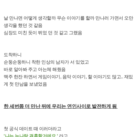
날 만나면 어떻게 생각할까 무슨 이야기를 할까 만나러 가면서 오만
생각을 했던 것 같음
심장도 미친 듯이 뛰었 던 것 같고 그랬음
도착하니
순둥순둥하니 착한 인상의 남자가 서 있었고
바로 알아봐 주고 아는체 해줬음
맥주 한잔 하면서 게임이야기, 음악 이야기, 할 이야기도 많고.. 재밌
게 첫 만남을 보냈었음
한 세번쯤 더 만난 뒤에 우리는 연인사이로 발전하게 됨
첫 공식 데이트 때 이러더라고
'나는 누나랑 결혼할거에요.'
라고