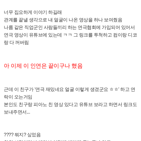
너무 집요하게 이야기 하길래
관계를 끝낼 생각으로 내 얼굴이 나온 영상을 하나 보여줬음
나름 같은 직업군인 사람들끼리 하는 연극협회에 가입되어 있어서
연극 영상이 유튜브에 있는데 ㅋㅋ 그 링크를 투척하고 컴이랑 디코
랑 다 꺼버림
아 이제 이 인연은 끝이구나 했음
근데 이 친구가 '연극 재밌네요 얼굴 이렇게 생겼군요 ㅎㅎ' 하고 연
락이 오는거임
본인도 친구랑 피아노 친 영상 있다고 유튜브 보라고 하면서 링크도
보내주면서...
???? 뭐지? 싶었음