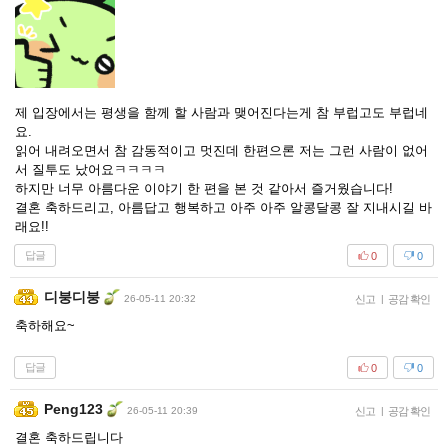
제 입장에서는 평생을 함께 할 사람과 맺어진다는게 참 부럽고도 부럽네
요.
읽어 내려오면서 참 감동적이고 멋진데 한편으론 저는 그런 사람이 없어
서 질투도 났어요ㅋㅋㅋㅋ
하지만 너무 아름다운 이야기 한 편을 본 것 같아서 즐거웠습니다!
결혼 축하드리고, 아름답고 행복하고 아주 아주 알콩달콩 잘 지내시길 바
래요!!
답글
0
0
디붕디붕
26-05-11 20:32
신고
|
공감 확인
축하해요~
답글
0
0
Peng123
26-05-11 20:39
신고
|
공감 확인
결혼 축하드립니다