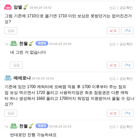
암별
26-06-26 18:42
신고
|
공감 확인
그럼 기존에 1710으로 옮기면 1710 미만 보상은 못받던거는 없어진건가
요?
답글
0
0
천월
26-06-26 20:56
신고
|
공감 확인
네 그런 거 없습니다
답글
0
0
메에로나
26-06-26 19:34
신고
|
공감 확인
기존에 있던 1700 캐릭터에 모베캠 적용 후 1700 이후부터 주는 점프
업 보상 먹으면서 1720 올리고 사용하지않은 최초 점핑권은 다른 캐릭
터 하나 생성해서 1660 올리고 1700까지 워밍업 지원받아서 올릴 수 있나
요??
답글
0
0
천월
26-06-26 22:24
신고
|
공감 확인
반대로만 진행 가능하세요