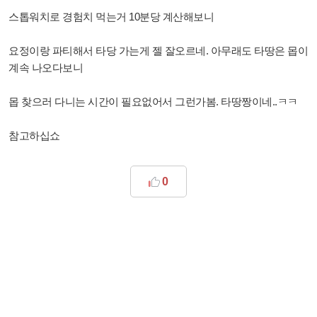
스톱워치로 경험치 먹는거 10분당 계산해보니
요정이랑 파티해서 타당 가는게 젤 잘오르네. 아무래도 타땅은 몹이
계속 나오다보니
몹 찾으러 다니는 시간이 필요없어서 그런가봄. 타땅짱이네..ㅋㅋ
참고하십쇼
0