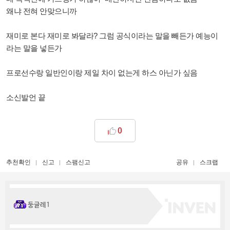
왜냐 전혀 안맞으니까
재미로 본다 재미로 봐달라? 그럼 공식이라는 말을 빼든가 예능이
라는 말을 넣든가
프로선수랑 일반인이랑 제일 차이 없는게 하스 아닌가 싶음
소신발언 끝
0
추천확인
신고
스팸신고
공유
스크랩
둥글레1