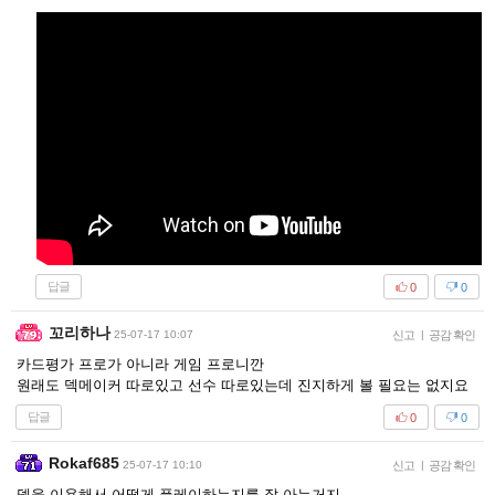
답글
0
0
꼬리하나
25-07-17 10:07
신고
|
공감 확인
카드평가 프로가 아니라 게임 프로니깐
원래도 덱메이커 따로있고 선수 따로있는데 진지하게 볼 필요는 없지요
답글
0
0
Rokaf685
25-07-17 10:10
신고
|
공감 확인
덱을 이용해서 어떻게 플레이하는지를 잘 아는거지