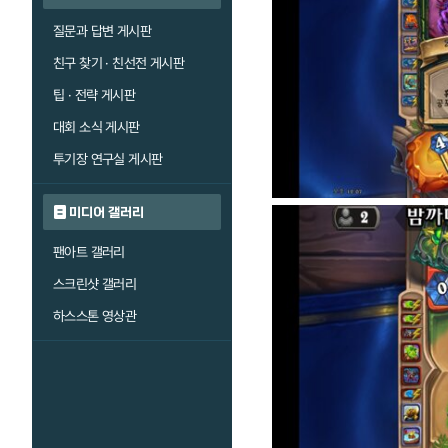
질문과 답변 게시판
친구 찾기 · 친선전 게시판
팁 · 전략 게시판
대회 소식 게시판
투기장 연구실 게시판
미디어 갤러리
팬아트 갤러리
스크린샷 갤러리
하스스톤 영상관