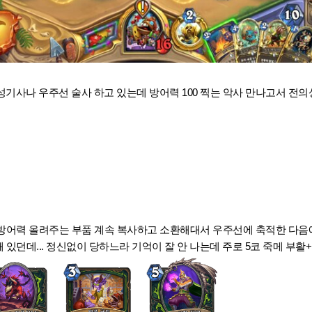
성기사나 우주선 술사 하고 있는데 방어력 100 찍는 악사 만나고서 전의상실
방어력 올려주는 부품 계속 복사하고 소환해대서 우주선에 축적한 다음에
돼 있던데... 정신없이 당하느라 기억이 잘 안 나는데 주로 5코 죽메 부활