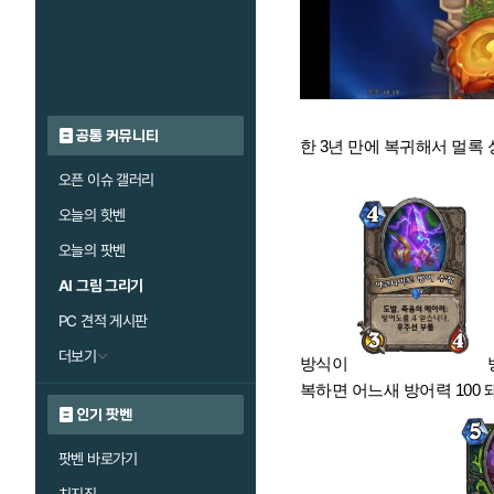
공통 커뮤니티
한 3년 만에 복귀해서 멀록 
오픈 이슈 갤러리
오늘의 핫벤
오늘의 팟벤
AI 그림 그리기
PC 견적 게시판
더보기
방식이
복하면 어느새 방어력 100 
인기 팟벤
팟벤 바로가기