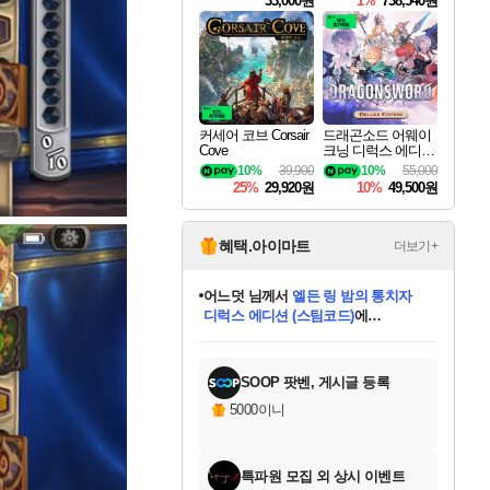
33,000원
1%
738,540원
커세어 코브 Corsair
드래곤소드 어웨이
Cove
크닝 디럭스 에디션
DragonSword Awake
10%
39,900
10%
55,000
ning Deluxe Edition
25%
29,920원
10%
49,500원
혜택.아이마트
더보기+
어느덧
님께서
엘든 링 밤의 통치자
디럭스 에디션 (스팀코드)
에
동작그만
님께서
(본편포함) 데이브 더
당첨되셨습니다.
다이버 인 더 정글 번들 (스팀코드)
에
미오몬도
아기쿠키
eksxo
칠부
설레임v
영웅97
우는무
유리별
나무아래쉼터
달빛아이
밍끼
해무
스태지
안드레아
어느날
꺽다리아조씨
농업코코
꾸링내
님께서
님께서
님께서
님께서
님께서
님께서
님께서
님께서
님께서
님께서
님께서
님께서
님께서
님께서
님께서
님께서
네이버페이 1만원
로블록스 기프트카드
엘든 링 밤의 통치자
님께서
님께서
디스코 엘리시움 최종판
네이버페이 1만원
로블록스 기프트카드
(본편포함) 데이브 더
네이버페이 1만원
로블록스 기프트카드
인투 더 브리치
로블록스 기프트카드
엘든 링 밤의 통치자
(본편포함) 데이브 더
드래곤 퀘스트 XI S
파이어걸 핵 앤
몬스터 헌터 라이즈 +
로블록스
로블록스
당첨되셨습니다.
디럭스 에디션 (스팀코드)
다이버 인 더 정글 번들 (스팀코드)
(스팀코드)
교환권
1만원권
(스팀코드)
교환권
1만원권
기프트카드 1만 5천원권
지나간 시간을 찾아서 데피니티브
2만원권
디럭스 에디션 (스팀코드)
다이버 인 더 정글 번들 (스팀코드)
스플래시 레스큐 DX (스팀코드)
교환권
기프트카드 1만원권
선브레이크 (스팀코드)
8천원권
에 당첨되셨습니다.
에 당첨되셨습니다.
에 당첨되셨습니다.
에 당첨되셨습니다.
에 당첨되셨습니다.
를 교환.
를 교환.
에 당첨되셨습니다.
에 당첨되셨습니다.
에
를 교환.
를 교환.
에
에
에
에
에
당첨되셨습니다.
당첨되셨습니다.
에디션 (스팀코드)
당첨되셨습니다.
당첨되셨습니다.
당첨되셨습니다.
당첨되셨습니다.
를 교환.
SOOP 팟벤, 게시글 등록
5000이니
특파원 모집 외 상시 이벤트