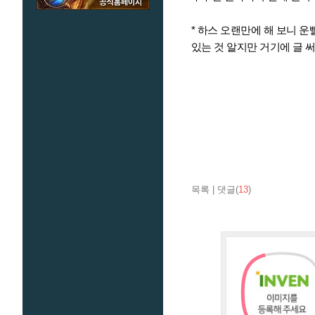
* 하스 오랜만에 해 보니 
있는 것 알지만 거기에 글 
목록
|
댓글(
13
)