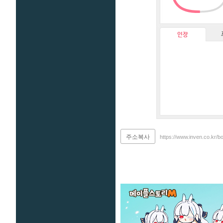
인장
주소복사
https://www.inven.co.kr/