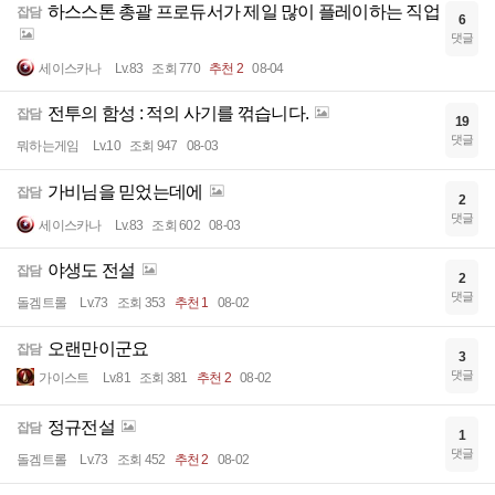
하스스톤 총괄 프로듀서가 제일 많이 플레이하는 직업
잡담
6
댓글
세이스카나
Lv.83
조회 770
추천 2
08-04
전투의 함성 : 적의 사기를 꺾습니다.
잡담
19
댓글
뭐하는게임
Lv.10
조회 947
08-03
가비님을 믿었는데에
잡담
2
댓글
세이스카나
Lv.83
조회 602
08-03
야생도 전설
잡담
2
댓글
돌겜트롤
Lv.73
조회 353
추천 1
08-02
오랜만이군요
잡담
3
댓글
가이스트
Lv.81
조회 381
추천 2
08-02
정규전설
잡담
1
댓글
돌겜트롤
Lv.73
조회 452
추천 2
08-02