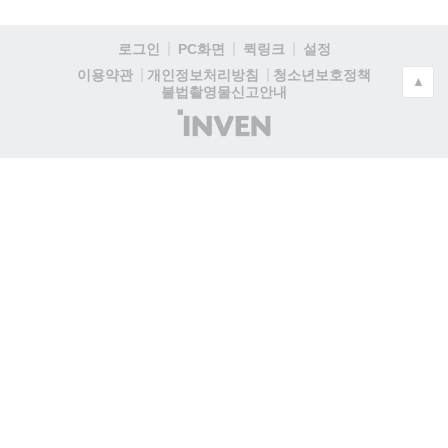
로그인
PC화면
퀵링크
설정
청소년보호정책
이용약관
개인정보처리방침
▲
불법촬영물신고안내
(주)
인
벤