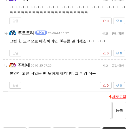
ㅋㅋㅋㅋㅋㅋㅋㅋㅋㅋㅋㅋㅋㅋㅋㅋㅋㅋㅋㅋㅋㅋㅋㅋㅋㅋㅋㅋㅋㅋㅋ
ㅋㅋㅋㅋㅋㅋㅋㅋㅋㅋㅋㅋㅋㅋㅋㅋㅋㅋㅋㅋㅋ
답글
0
0
쿠로토리
26-06-24 15:57
신고
|
공감 확인
그럼 한 도적으로 매칭하려면 10분쯤 걸리겠짘ㅋㅋㅋㅋㅋ
답글
0
0
꾸링내
26-06-25 07:20
신고
|
공감 확인
본인이 고른 직업은 벤 못하게 해야 함. 그 게임 적용
답글
0
0
새로고침
등록