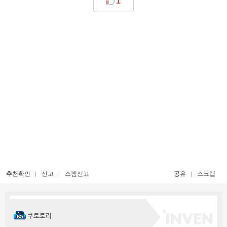
1
추천확인
신고
스팸신고
공유
스크랩
쿠로토리