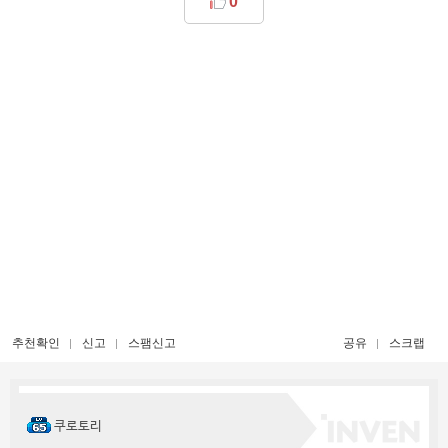
0
추천확인
신고
스팸신고
공유
스크랩
쿠로토리