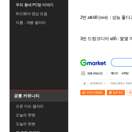
우리 동네 PC방 이야기
하드웨어 영상 모음
2번 atk68 (vxe) : 
지름 · 개봉 갤러리
3번 드렁크디어 a65 : 몇
공통 커뮤니티
오픈 이슈 갤러리
오늘의 핫벤
오늘의 팟벤