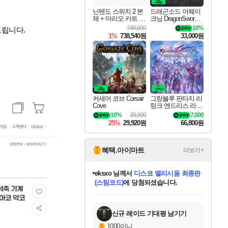
닌텐도 스위치 2 본
드래곤소드 어웨이
체 + 마리오 카트 월
크닝 DragonSword A
드
wakening
746,000
10%
드립니다.
1%
738,540원
33,000원
커세어 코브 Corsair
그랑블루 판타지 리
Cove
링크 엔드리스 라그
나로크 Granblue Fa
10%
39,900
7,000
ntasy Relink Endless
25%
29,920원
66,800원
Ragnarok
혜택.아이마트
더보기+
eksxo
님께서
디스코 엘리시움 최종판
(스팀코드)
에 당첨되셨습니다.
미오몬도
아기쿠키
칠부
설레임v
어느덧
동작그만
영웅97
우는무
유리별
나무아래쉼터
달빛아이
밍끼
해무
스태지
안드레아
어느날
꺽다리아조씨
농업코코
꾸링내
님께서
님께서
님께서
님께서
님께서
님께서
님께서
님께서
님께서
님께서
님께서
님께서
님께서
님께서
님께서
님께서
님께서
네이버페이 1만원
로블록스 기프트카드
엘든 링 밤의 통치자
님께서
님께서
엘든 링 밤의 통치자
네이버페이 1만원
로블록스 기프트카드
(본편포함) 데이브 더
네이버페이 1만원
로블록스 기프트카드
인투 더 브리치
로블록스 기프트카드
엘든 링 밤의 통치자
(본편포함) 데이브 더
(본편포함) 데이브 더
드래곤 퀘스트 XI S
파이어걸 핵 앤
몬스터 헌터 라이즈 +
로블록스
로블록스
디럭스 에디션 (스팀코드)
다이버 인 더 정글 번들 (스팀코드)
교환권
1만원권
디럭스 에디션 (스팀코드)
다이버 인 더 정글 번들 (스팀코드)
(스팀코드)
교환권
1만원권
기프트카드 1만 5천원권
지나간 시간을 찾아서 데피니티브
2만원권
디럭스 에디션 (스팀코드)
다이버 인 더 정글 번들 (스팀코드)
스플래시 레스큐 DX (스팀코드)
교환권
기프트카드 1만원권
선브레이크 (스팀코드)
8천원권
에 당첨되셨습니다.
에 당첨되셨습니다.
에 당첨되셨습니다.
에 당첨되셨습니다.
에 당첨되셨습니다.
를 교환.
를 교환.
에 당첨되셨습니다.
에
를 교환.
를 교환.
에
에
에
에
에
에
에
당첨되셨습니다.
당첨되셨습니다.
당첨되셨습니다.
당첨되셨습니다.
에디션 (스팀코드)
당첨되셨습니다.
당첨되셨습니다.
당첨되셨습니다.
당첨되셨습니다.
를 교환.
신규 레이드 기대평 남기기
1000이니