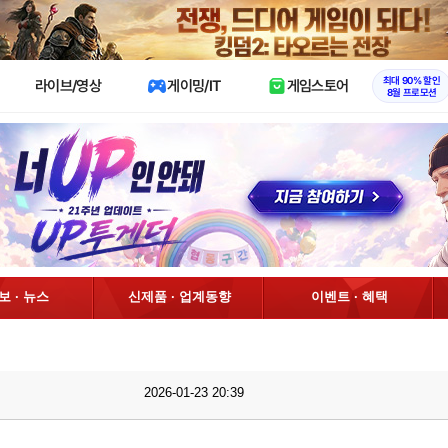
X
최대 90% 할인
라이브/영상
게이밍/IT
게임스토어
8월 프로모션
정보 · 뉴스
신제품 · 업계동향
이벤트 · 혜택
2026-01-23 20:39