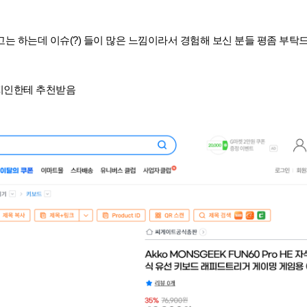
성능 좋다고는 하는데 이슈(?) 들이 많은 느낌이라서 경험해 보신 분들 평좀 부탁
몇 지인한테 추천받음