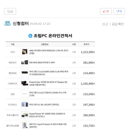
답글
0
0
신형컴터
25-05-02 17:22
신고
|
공감 확인