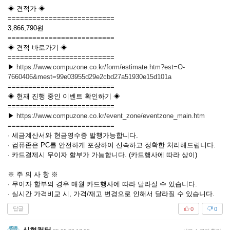
◈ 견적가 ◈
==========================
3,866,790원
==========================
◈ 견적 바로가기 ◈
==========================
▶
https://www.compuzone.co.kr/form/estimate.htm?est=O-
7660406&mest=99e03955d29e2cbd27a51930e15d101a
==========================
◈ 현재 진행 중인 이벤트 확인하기 ◈
==========================
▶
https://www.compuzone.co.kr/event_zone/eventzone_main.htm
==========================
· 세금계산서와 현금영수증 발행가능합니다.
· 컴퓨존은 PC를 안전하게 포장하여 신속하고 정확한 처리해드립니다.
· 카드결제시 무이자 할부가 가능합니다. (카드행사에 따라 상이)
※ 주 의 사 항 ※
· 무이자 할부의 경우 매월 카드행사에 따라 달라질 수 있습니다.
· 실시간 가격비교 시, 가격/재고 변경으로 인해서 달라질 수 있습니다.
답글
0
0