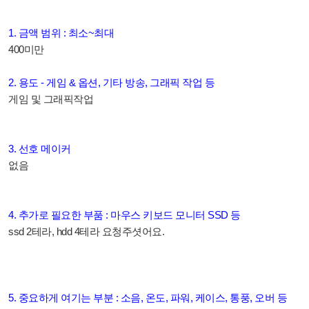
1. 금액 범위 : 최소~최대
400미만
2. 용도 - 게임 & 옵션, 기타 방송, 그래픽 작업 등
게임 및 그래픽작업
3. 선호 메이커
없음
4. 추가로 필요한 부품 : 마우스 키보드 모니터 SSD 등
ssd 2테라, hdd 4테라 요청주셧어요.
5. 중요하게 여기는 부분 : 소음, 온도, 파워, 케이스, 통풍, 오버 등