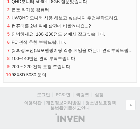
1
QHD모니터 5060TI 8GB 질문있습니다..
2
웹툰 작가용 컴퓨터
3
UWQHD 모니터 사용 해보고 싶습니다 추천부탁드려요
4
컴퓨터를 2년 뒤에 살껀데 비쌀려나요...?
5
안녕하세요. 180~230정도 선에서 잡고싶습니다.
6
PC 견적 추천 부탁드립니다.
7
(300정도선)3d모델링이랑 각종 게임을 하는데 견적부탁드립니다!300정도선
8
100~140만원 견적 부탁드립니다
9
200 ~ 220 견적 요청 드립니다.
10
98X3D 5080 문의
로그인
PC화면
퀵링크
설정
청소년보호정책
이용약관
개인정보처리방침
▲
불법촬영물신고안내
(주)
인
벤