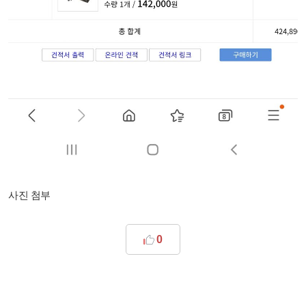
사진 첨부
0