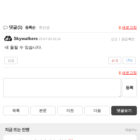
댓글
(1)
등록순
|
최신순
새로고침
Skywalkers
25-07-20 22:11
신고
|
공감 확인
네 돌릴 수 있습니다.
답글
0
0
새로고침
등록
목록
본문
이전
다음
댓글보기
지금 뜨는 인벤
더보기+