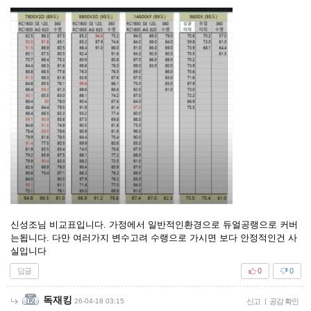
신성조님 비교표입니다. 가정에서 일반적인환경으로 듀얼공랭으로 커버
는됩니다. 다만 여러가지 변수고려 수랭으로 가시면 보다 안정적인건 사
실입니다
답글
0
0
독재킹
26-04-18 03:15
신고
|
공감 확인