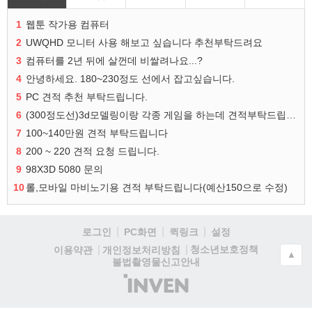
1
웹툰 작가용 컴퓨터
2
UWQHD 모니터 사용 해보고 싶습니다 추천부탁드려요
3
컴퓨터를 2년 뒤에 살껀데 비쌀려나요...?
4
안녕하세요. 180~230정도 선에서 잡고싶습니다.
5
PC 견적 추천 부탁드립니다.
6
(300정도선)3d모델링이랑 각종 게임을 하는데 견적부탁드립니다!300정도선
7
100~140만원 견적 부탁드립니다
8
200 ~ 220 견적 요청 드립니다.
9
98X3D 5080 문의
10
롤,모바일 마비노기용 견적 부탁드립니다(예산150으로 수정)
로그인
PC화면
퀵링크
설정
청소년보호정책
이용약관
개인정보처리방침
▲
불법촬영물신고안내
(주)
인
벤