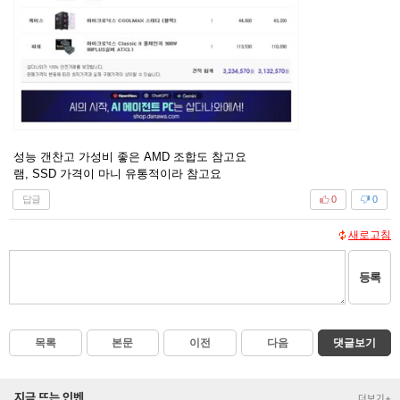
성능 갠찬고 가성비 좋은 AMD 조합도 참고요
램, SSD 가격이 마니 유통적이라 참고요
답글
0
0
새로고침
등록
목록
본문
이전
다음
댓글보기
지금 뜨는 인벤
더보기+