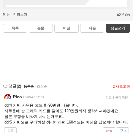
메뉴
인장보기
EXP 3%
목록
본문
이전
다음
댓글쓰기
댓글
(2)
등록순
|
최신순
새로고침
Pleo
26-05-28 12:09
신고
|
공감 확인
ddr4 기반 사무용 pc도 8~90만원 나옵니다.
사무용에 싼 그래픽 카드를 달아도 120만원까지 생각하셔야겠네요.
물론 구형을 비싸게 사시는거구요..
ddr5 기반으로 구매하실 생각이라면 160정도는 예산을 잡으셔야 합니다.
답글
0
0