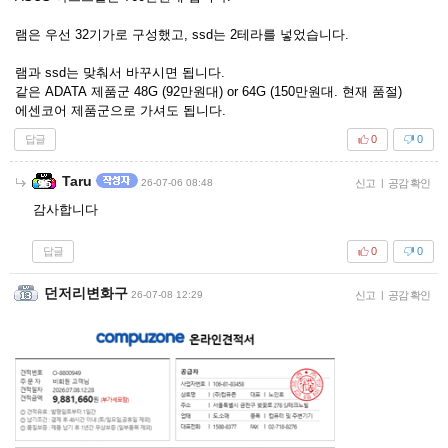
램은 우선 32기가로 구성했고, ssd는 2테라를 넣었습니다.
램과 ssd는 맞춰서 바꾸시면 됩니다.
같은 ADATA 제품군 48G (92만원대) or 64G (150만원대. 현재 품절)
에센코어 제품군으로 가셔도 됩니다.
답글
0
0
Taru
26-07-06 08:48
신고
|
공감 확인
감사합니다
답글
0
0
던저리변화구
26-07-08 12:29
신고
|
공감 확인