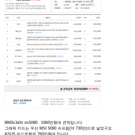
9800x3d와 rtx5090.. 1060만원대 견적입니다.
그래픽 카드는 우선 MSI 5090 슈프림(약 730만)으로 넣었구요.
ASUS 아스트랄은 760만원대 입니다.