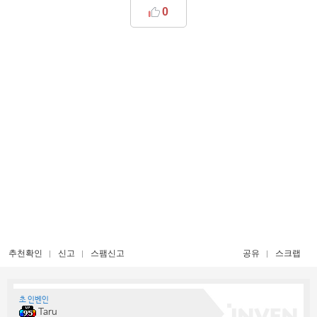
0
추천확인
신고
스팸신고
공유
스크랩
초 인벤인
Taru