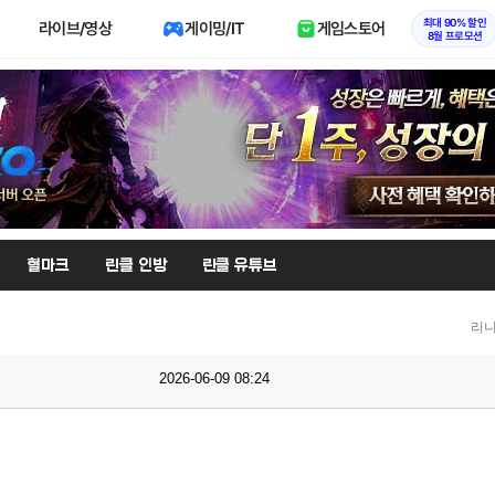
최대 90% 할인
라이브/영상
게이밍/IT
게임스토어
8월 프로모션
혈마크
린클 인방
린클 유튜브
리니
2026-06-09 08:24