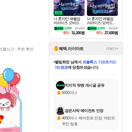
나 혼자만 레벨업
나 혼자만 레벨업
어라이즈 오버드라
어라이즈 오버드라
이브 디럭스 에디션
이브 Solo Leveling A
3,000
52,000
3,000
46,000
Solo Leveling Arise
rise
40%
31,200원
40%
27,600원
Overdrive Deluxe Edi
tion
혜택.아이마트
더보기+
스팸신고
추천 확인
별빛희망
님께서
로블록스 기프트카드
1만원권
에 당첨되셨습니다.
미스골든위크
별땡
니코
한건했습니다
프로틴스101
미오몬도
아기쿠키
eksxo
칠부
설레임v
어느덧
동작그만
영웅97
우는무
유리별
나무아래쉼터
달빛아이
밍끼
해무
님께서
님께서
님께서
님께서
님께서
님께서
님께서
님께서
님께서
님께서
님께서
님께서
님께서
님께서
님께서
엘든 링 밤의 통치자
(본편포함) 데이브 더
님께서
네이버페이 1만원
로블록스 기프트카드
엘든 링 밤의 통치자
님께서
님께서
님께서
디스코 엘리시움 최종판
엘든 링 밤의 통치자
네이버페이 1만원
로블록스 기프트카드
인투 더 브리치
로블록스 기프트카드
엘든 링 밤의 통치자
(본편포함) 데이브 더
(본편포함) 데이브 더
드래곤 퀘스트 XI S
네이버페이 1만원
몬스터 헌터 월드
마피아
로블록스
아이스본 마스터 에디션 (스팀코드)
디럭스 에디션 (스팀코드)
다이버 인 더 정글 번들 (스팀코드)
데피니티브 에디션 (스팀코드)
교환권
디럭스 에디션 (스팀코드)
다이버 인 더 정글 번들 (스팀코드)
(스팀코드)
교환권
1만원권
디럭스 에디션 (스팀코드)
다이버 인 더 정글 번들 (스팀코드)
(스팀코드)
교환권
1만원권
기프트카드 1만 5천원권
지나간 시간을 찾아서 데피니티브
2만원권
디럭스 에디션 (스팀코드)
에 당첨되셨습니다.
에 당첨되셨습니다.
에 당첨되셨습니다.
에 당첨되셨습니다.
에 당첨되셨습니다.
를 교환.
에 당첨되셨습니다.
에 당첨되셨습니다.
를 교환.
에
에
에
에
에
에
에
에
를
교환.
당첨되셨습니다.
당첨되셨습니다.
당첨되셨습니다.
당첨되셨습니다.
당첨되셨습니다.
당첨되셨습니다.
당첨되셨습니다.
에디션 (스팀코드)
당첨되셨습니다.
를 교환.
치지직 팟벤 게시글 공유
5000이니
검은사막 에이전트 인장
4000이니
·
에이전트 인장, 마탄의
주인 칭호