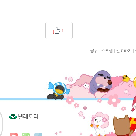
1
공유
스크랩
신고하기
텔레모리