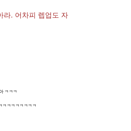
아라. 어차피 렙업도 자
아 ㅋㅋㅋ
ㅋㅋㅋㅋㅋㅋㅋㅋㅋㅋ