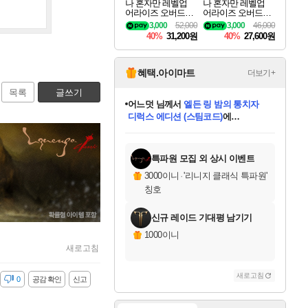
나 혼자만 레벨업
나 혼자만 레벨업
어라이즈 오버드라
어라이즈 오버드라
이브 디럭스 에디션
이브 Solo Leveling A
3,000
52,000
3,000
46,000
Solo Leveling Arise
rise
40%
31,200원
40%
27,600원
Overdrive Deluxe Edi
tion
혜택.아이마트
더보기+
목록
글쓰기
어느덧
님께서
엘든 링 밤의 통치자
디럭스 에디션 (스팀코드)
에
미오몬도
아기쿠키
eksxo
칠부
설레임v
당첨되셨습니다.
동작그만
영웅97
우는무
유리별
나무아래쉼터
달빛아이
밍끼
해무
스태지
안드레아
어느날
꺽다리아조씨
농업코코
꾸링내
님께서
님께서
님께서
님께서
님께서
님께서
님께서
님께서
님께서
님께서
님께서
님께서
님께서
님께서
님께서
님께서
님께서
네이버페이 1만원
로블록스 기프트카드
엘든 링 밤의 통치자
님께서
님께서
디스코 엘리시움 최종판
네이버페이 1만원
로블록스 기프트카드
(본편포함) 데이브 더
네이버페이 1만원
로블록스 기프트카드
인투 더 브리치
로블록스 기프트카드
엘든 링 밤의 통치자
(본편포함) 데이브 더
(본편포함) 데이브 더
드래곤 퀘스트 XI S
파이어걸 핵 앤
몬스터 헌터 라이즈 +
로블록스
로블록스
디럭스 에디션 (스팀코드)
다이버 인 더 정글 번들 (스팀코드)
(스팀코드)
교환권
1만원권
다이버 인 더 정글 번들 (스팀코드)
(스팀코드)
교환권
1만원권
기프트카드 1만 5천원권
지나간 시간을 찾아서 데피니티브
2만원권
디럭스 에디션 (스팀코드)
다이버 인 더 정글 번들 (스팀코드)
스플래시 레스큐 DX (스팀코드)
교환권
기프트카드 1만원권
선브레이크 (스팀코드)
8천원권
에 당첨되셨습니다.
에 당첨되셨습니다.
에 당첨되셨습니다.
에 당첨되셨습니다.
에 당첨되셨습니다.
를 교환.
를 교환.
에 당첨되셨습니다.
에 당첨되셨습니다.
에
를 교환.
를 교환.
에
에
에
에
에
에
당첨되셨습니다.
당첨되셨습니다.
당첨되셨습니다.
에디션 (스팀코드)
당첨되셨습니다.
당첨되셨습니다.
당첨되셨습니다.
당첨되셨습니다.
를 교환.
특파원 모집 외 상시 이벤트
3000이니
·
'리니지 클래식 특파원'
칭호
신규 레이드 기대평 남기기
1000이니
새로고침
새로고침
감
0
공감 확인
신고