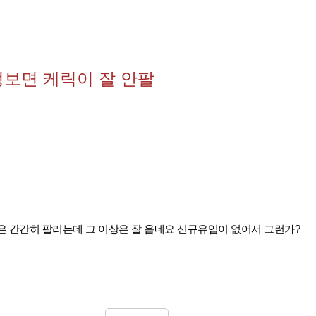
정보면 케릭이 잘 안팔
정은 간간히 팔리는데 그 이상은 잘 읍네요 신규유입이 없어서 그런가?