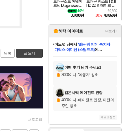
드래곤소드 어웨이
드래곤 퀘스트 I & II
크닝 DragonSword A
HD 2D 리메이크 Dra
wakening
gon Quest I & II HD
10%
69,800
2D Remake
33,000원
30%
48,860원
혜택.아이마트
더보기+
어느덧
님께서
엘든 링 밤의 통치자
디럭스 에디션 (스팀코드)
에
목록
글쓰기
미오몬도
아기쿠키
eksxo
칠부
설레임v
당첨되셨습니다.
동작그만
영웅97
우는무
유리별
나무아래쉼터
달빛아이
밍끼
해무
스태지
안드레아
어느날
꺽다리아조씨
농업코코
꾸링내
님께서
님께서
님께서
님께서
님께서
님께서
님께서
님께서
님께서
님께서
님께서
님께서
님께서
님께서
님께서
님께서
님께서
네이버페이 1만원
로블록스 기프트카드
엘든 링 밤의 통치자
님께서
님께서
디스코 엘리시움 최종판
네이버페이 1만원
로블록스 기프트카드
(본편포함) 데이브 더
네이버페이 1만원
로블록스 기프트카드
인투 더 브리치
로블록스 기프트카드
엘든 링 밤의 통치자
(본편포함) 데이브 더
(본편포함) 데이브 더
드래곤 퀘스트 XI S
파이어걸 핵 앤
몬스터 헌터 라이즈 +
로블록스
로블록스
디럭스 에디션 (스팀코드)
다이버 인 더 정글 번들 (스팀코드)
(스팀코드)
교환권
1만원권
다이버 인 더 정글 번들 (스팀코드)
(스팀코드)
교환권
1만원권
기프트카드 1만 5천원권
지나간 시간을 찾아서 데피니티브
2만원권
디럭스 에디션 (스팀코드)
다이버 인 더 정글 번들 (스팀코드)
스플래시 레스큐 DX (스팀코드)
교환권
기프트카드 1만원권
선브레이크 (스팀코드)
8천원권
에 당첨되셨습니다.
에 당첨되셨습니다.
에 당첨되셨습니다.
에 당첨되셨습니다.
에 당첨되셨습니다.
를 교환.
를 교환.
에 당첨되셨습니다.
에 당첨되셨습니다.
에
를 교환.
를 교환.
에
에
에
에
에
에
당첨되셨습니다.
당첨되셨습니다.
당첨되셨습니다.
에디션 (스팀코드)
당첨되셨습니다.
당첨되셨습니다.
당첨되셨습니다.
당첨되셨습니다.
를 교환.
여행 후기 남겨 주세요!
3000이니
·
'여행자' 칭호
검은사막 에이전트 인장
4000이니
·
에이전트 인장, 마탄의
주인 칭호
새로고침
새로고침