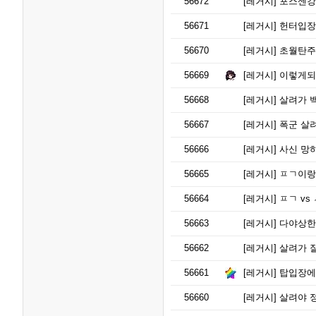
56672
[레거시]
포스센강 
56671
[레거시]
헌터입장
56670
[레거시]
초월탄주 
56669
[레거시]
이렇게되
56668
[레거시]
살려가 
56667
[레거시]
폭군 살
56666
[레거시]
사신 망하
56665
[레거시]
ㅍㄱ이랑
56664
[레거시]
ㅍㄱ vs
56663
[레거시]
다야상한
56662
[레거시]
살려가 
56661
[레거시]
탑입장에
56660
[레거시]
살려야 