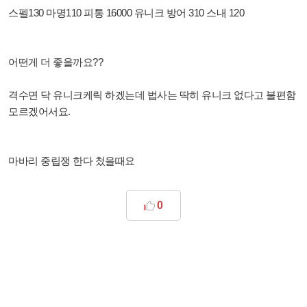
스펠130 마명110 피통 16000 유니크 방어 310 스내 120
어떤게 더 좋을까요??
격수면 닥 유니크케릭 하겠는데 법사는 딱히 유니크 없다고 불편함
모르겠어서요.
마바리 중립쟁 한다 첬을때요
0