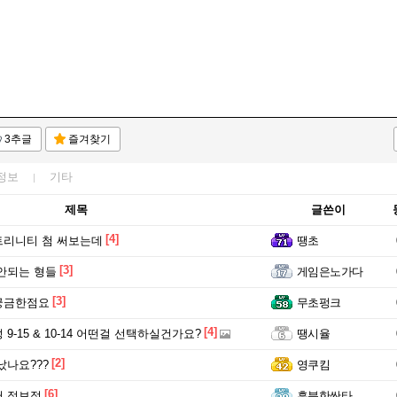
3추글
즐겨찾기
정보
기타
제목
글쓴이
[4]
트리니티 첨 써보는데
땡초
[3]
안되는 형들
게임은노가다
[3]
궁금한점요
무초펑크
[4]
9-15 & 10-14 어떤걸 선택하실건가요?
땡시율
[2]
났나요???
영쿠킴
[6]
어 정보점
흥분한싼타