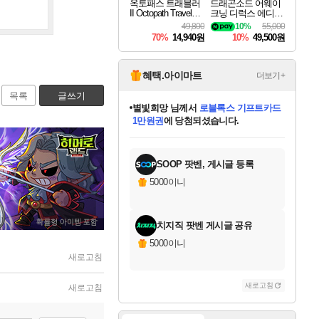
옥토패스 트래블러
드래곤소드 어웨이
II Octopath Traveler I
크닝 디럭스 에디션
I
DragonSword Awake
49,800
10%
55,000
ning Deluxe Edition
70%
14,940원
10%
49,500원
혜택.아이마트
더보기+
목록
글쓰기
별빛희망
님께서
로블록스 기프트카드
1만원권
에 당첨되셨습니다.
미스골든위크
별땡
니코
한건했습니다
프로틴스101
미오몬도
아기쿠키
eksxo
칠부
설레임v
어느덧
동작그만
영웅97
우는무
유리별
나무아래쉼터
달빛아이
밍끼
해무
님께서
님께서
님께서
님께서
님께서
님께서
님께서
님께서
님께서
님께서
님께서
님께서
님께서
님께서
님께서
엘든 링 밤의 통치자
(본편포함) 데이브 더
님께서
네이버페이 1만원
로블록스 기프트카드
엘든 링 밤의 통치자
님께서
님께서
님께서
디스코 엘리시움 최종판
엘든 링 밤의 통치자
네이버페이 1만원
로블록스 기프트카드
인투 더 브리치
로블록스 기프트카드
엘든 링 밤의 통치자
(본편포함) 데이브 더
(본편포함) 데이브 더
드래곤 퀘스트 XI S
네이버페이 1만원
몬스터 헌터 월드
마피아
로블록스
아이스본 마스터 에디션 (스팀코드)
디럭스 에디션 (스팀코드)
다이버 인 더 정글 번들 (스팀코드)
데피니티브 에디션 (스팀코드)
교환권
디럭스 에디션 (스팀코드)
다이버 인 더 정글 번들 (스팀코드)
(스팀코드)
교환권
1만원권
디럭스 에디션 (스팀코드)
다이버 인 더 정글 번들 (스팀코드)
(스팀코드)
교환권
1만원권
기프트카드 1만 5천원권
지나간 시간을 찾아서 데피니티브
2만원권
디럭스 에디션 (스팀코드)
에 당첨되셨습니다.
에 당첨되셨습니다.
에 당첨되셨습니다.
에 당첨되셨습니다.
에 당첨되셨습니다.
를 교환.
에 당첨되셨습니다.
에 당첨되셨습니다.
를 교환.
에
에
에
에
에
에
에
에
를
교환.
당첨되셨습니다.
당첨되셨습니다.
당첨되셨습니다.
당첨되셨습니다.
당첨되셨습니다.
당첨되셨습니다.
당첨되셨습니다.
에디션 (스팀코드)
당첨되셨습니다.
를 교환.
SOOP 팟벤, 게시글 등록
5000이니
치지직 팟벤 게시글 공유
5000이니
새로고침
새로고침
새로고침