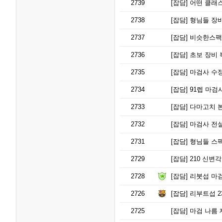
2739
[잡담]
어떤 클래스
2738
[잡담]
형님들 장비
2737
[잡담]
비슷한스팩
2736
[잡담]
초보 장비 
2735
[잡담]
마검사 수정
2734
[잡담]
91렙 마검사
2733
[잡담]
다마고치 본
2732
[잡담]
마검사 전
2731
[잡담]
형님들 스팩
2729
[잡담]
210 신변
2728
[잡담]
리붓섭 마검
2726
[잡담]
리부트섭 2
2725
[잡담]
마검 나름