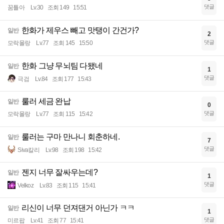
댓글
꿈틀아
Lv.30
조회 149
15:51
한화가 제우스 빼고 맛탱이 간건가?
일반
2
댓글
모락몰랑
Lv.77
조회 145
15:50
한화 그냥 무뇌팀 다됐네
일반
1
댓글
극검
Lv.84
조회 177
15:43
룰러 세금 완납
일반
0
댓글
모락몰랑
Lv.77
조회 115
15:42
룰러는 구마 만나니 회춘하네.
일반
7
댓글
Siva칼리
Lv.98
조회 198
15:42
젠지 너무 잘싸우는데?
일반
1
댓글
Velkoz
Lv.83
조회 115
15:41
리신이 너무 던져댄거 아닌가 ㅋㅋ
일반
1
댓글
미르팝
Lv.41
조회 77
15:41