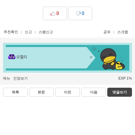
0
0
추천확인
신고
스팸신고
공유
스크랩
오렐리
메뉴
인장보기
EXP 1%
목록
본문
이전
다음
댓글쓰기