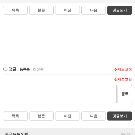
목록
본문
이전
다음
댓글쓰기
댓글
등록순
|
최신순
새로고침
새로고침
등록
목록
본문
이전
다음
댓글보기
지금 뜨는 인벤
더보기+