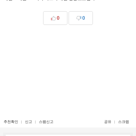
0
0
추천확인
신고
스팸신고
공유
스크랩