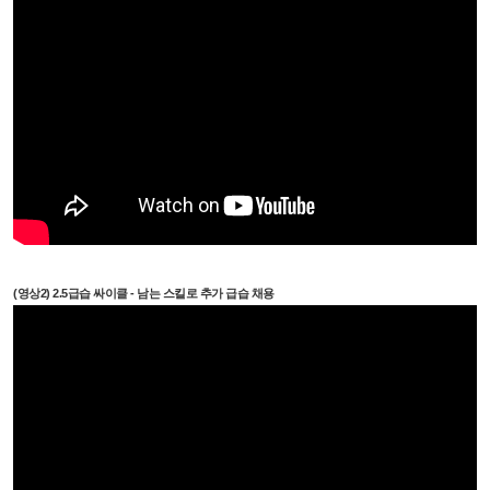
(영상2) 2.5급습 싸이클 - 남는 스킬로 추가 급습 채용