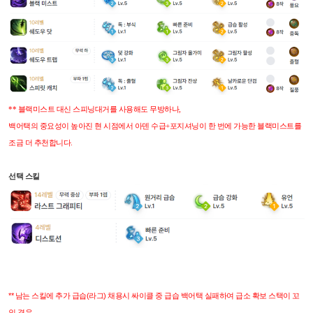
** 블랙미스트 대신 스피닝대거를 사용해도 무방하나,
백어택의 중요성이 높아진 현 시점에서
아덴 수급+포지셔닝이 한 번에 가능한 블랙미스트를
조금 더 추천합니다.
선택 스킬
** 남는 스킬에 추가 급습(라그) 채용시 싸이클 중 급습 백어택 실패하여 급소 확보 스택이 꼬
인 경우