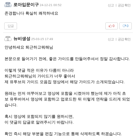
로아입문이구
24-12-21 00:52
신고
|
공감 확인
존경합니다 확실히 쾌적하네요
답글
0
0
뉴비생성
25-03-15 17:49
신고
|
공감 확인
안녕하세요 퇴근하고뭐해님
본문으로 들어가기 전에, 좋은 가이드를 만들어주셔서 정말 감사합니다.
이렇게 댓글 적은 이유가 다름이 아니라
퇴근하고뭐해님의 가이드가 너무 좋아서
제 유투브의 가이드 모음집 영상에서 해당 가이드가 소개되었습니다.
원래는 먼저 여쭈어보고 영상에 포함을 시켰어야 했는데 제가 아직 초
보 유투버여서 영상에 포함하고 업로드한 뒤 이렇게 연락을 드리게 되었
습니다.
혹시 영상에 포함되지 않기를 원하시면,
이 댓글의 답글로 알려주시기 바랍니다.
확인 즉시 해당 부분을 편집 기능으로 통해 삭제하도록 하겠습니다.