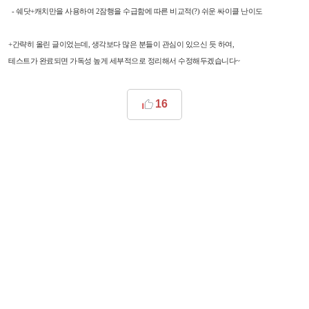
-
쉐닷+캐치만을 사용하여
2잠행을 수급함에 따른 비교적(?) 쉬운 싸이클 난이도
+간략히 올린 글이었는데, 생각보다 많은 분들이 관심이 있으신 듯 하여,
테스트가 완료되면 가독성 높게 세부적으로 정리해서 수정해두겠습니다~
16