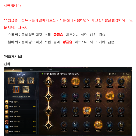
시면 됩니다.
** 깡급습의 경우 다음과 같이 페르소나 사용 전에 사용하면 되며, 그림자칼날 활성화 되어 있
을 시에는 사용X
- 스톰 싸이클의 경우 쉐닷 - 스톰 -
깡급습
- 페르소나 - 쉐닷 - 캐치 - 급습
- 블미 싸이클의 경우 쉐닷 - 트랩 - 블미 -
깡급습
- 페르소나 - 쉐닷 - 캐치 - 급습
[아크패시브]
진화