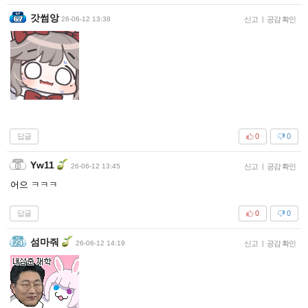
갓썸앙
26-06-12 13:38
신고
|
공감 확인
답글
0
0
Yw11
26-06-12 13:45
신고
|
공감 확인
어으 ㅋㅋㅋ
답글
0
0
섬마줘
26-06-12 14:19
신고
|
공감 확인