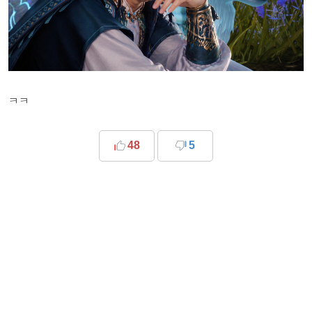
ㅋㅋ
48
5