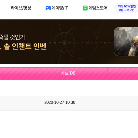
최대 90% 할인
라이브/영상
게이밍/IT
게임스토어
8월 프로모션
보
카드 DB
2020-10-27 10:30