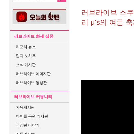
러브라이브 스쿠페
리 μ's의 여름 
러브라이브 화제 집중
리포터 뉴스
팁과 노하우
소식 게시판
러브라이브 이미지판
러브라이브 영상관
러브라이브 커뮤니티
자유게시판
아이돌 응원 게시판
극장판 이야기