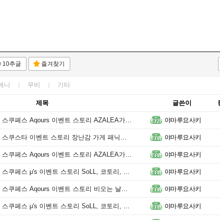
10추글
즐겨찾기
애니
무비
기타
제목
글쓴이
 Aqours 이벤트 스토리 AZALEA가 나아갈 길! [에필로그]
야마루요사키
타 이벤트 스토리 장난감 가게 패닉☆ [제 1화 ~ 제 7화]
야마루요사키
Aqours 이벤트 스토리 AZALEA가 나아갈 길! [프롤로그 ~ 5화]
야마루요사키
μ's 이벤트 스토리 SoLL, 코토리, 그리고 Printemps [에필로그]
야마루요사키
스 Aqours 이벤트 스토리 비오는 날을 더 즐겁게 [에필로그]
야마루요사키
's 이벤트 스토리 SoLL, 코토리, 그리고 Printemps [프롤로그 ~ 5화]
야마루요사키