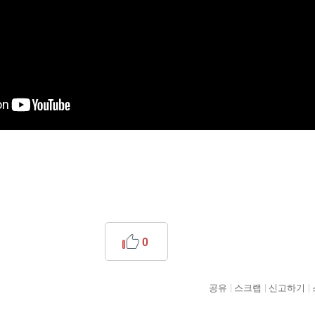
0
공유
스크랩
신고하기