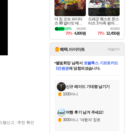
더 킹 오브 파이터
드래곤 퀘스트 몬스
즈 98 얼티밋 매치
터즈 3 마족 왕자와
파이널 에디션 THE
엘프의 여행 Dragon
10%
16,000
49,800
KING OF FIGHTER
Quest Monsters The
70%
4,800원
75%
12,450원
S 98 ULTIMATE MA
Dark Prince
TCH FINAL EDITIO
N
혜택.아이마트
더보기+
별빛희망
님께서
로블록스 기프트카드
1만원권
에 당첨되셨습니다.
미스골든위크
별땡
니코
한건했습니다
프로틴스101
미오몬도
아기쿠키
eksxo
칠부
설레임v
어느덧
동작그만
영웅97
우는무
유리별
나무아래쉼터
달빛아이
밍끼
해무
님께서
님께서
님께서
님께서
님께서
님께서
님께서
님께서
님께서
님께서
님께서
님께서
님께서
님께서
님께서
엘든 링 밤의 통치자
(본편포함) 데이브 더
님께서
네이버페이 1만원
로블록스 기프트카드
엘든 링 밤의 통치자
님께서
님께서
님께서
디스코 엘리시움 최종판
엘든 링 밤의 통치자
네이버페이 1만원
로블록스 기프트카드
인투 더 브리치
로블록스 기프트카드
엘든 링 밤의 통치자
(본편포함) 데이브 더
(본편포함) 데이브 더
드래곤 퀘스트 XI S
네이버페이 1만원
몬스터 헌터 월드
마피아
로블록스
아이스본 마스터 에디션 (스팀코드)
디럭스 에디션 (스팀코드)
다이버 인 더 정글 번들 (스팀코드)
데피니티브 에디션 (스팀코드)
교환권
디럭스 에디션 (스팀코드)
다이버 인 더 정글 번들 (스팀코드)
(스팀코드)
교환권
1만원권
디럭스 에디션 (스팀코드)
다이버 인 더 정글 번들 (스팀코드)
(스팀코드)
교환권
1만원권
기프트카드 1만 5천원권
지나간 시간을 찾아서 데피니티브
2만원권
디럭스 에디션 (스팀코드)
에 당첨되셨습니다.
에 당첨되셨습니다.
에 당첨되셨습니다.
에 당첨되셨습니다.
에 당첨되셨습니다.
를 교환.
에 당첨되셨습니다.
에 당첨되셨습니다.
를 교환.
에
에
에
에
에
에
에
에
를
교환.
당첨되셨습니다.
당첨되셨습니다.
당첨되셨습니다.
당첨되셨습니다.
당첨되셨습니다.
당첨되셨습니다.
당첨되셨습니다.
에디션 (스팀코드)
당첨되셨습니다.
를 교환.
신규 레이드 기대평 남기기
1000이니
여행 후기 남겨 주세요!
3000이니
·
'여행자' 칭호
스팸신고
추천 확인