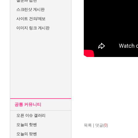
질문과 답변
스크린샷 게시판
사이트 건의/제보
이미지 링크 게시판
공통 커뮤니티
오픈 이슈 갤러리
오늘의 핫벤
목록
|
댓글(
0
)
오늘의 팟벤