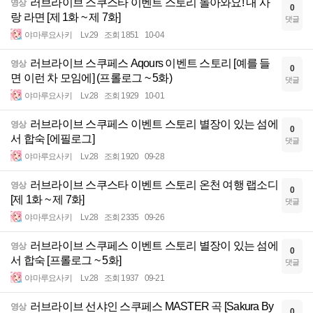
러브라이브 스쿠스타 이벤트 스토리 돌아와요! 내 사
영상
0
랑 라면 [제 1화 ~ 제 7화]
댓글
야마루요사키
Lv.29
조회 1851
10-04
러브라이브 스쿠페스 Aqours 이벤트 스토리 [예를 들
영상
0
면 이런 차 모임에] (프롤로그 ~ 5화)
댓글
야마루요사키
Lv.28
조회 1929
10-01
러브라이브 스쿠페스 이벤트 스토리 별장이 있는 섬에
영상
0
서 합숙 [에필로그]
댓글
야마루요사키
Lv.28
조회 1920
09-28
러브라이브 스쿠스타 이벤트 스토리 온천 여행 랩소디
영상
0
[제 1화 ~ 제 7화]
댓글
야마루요사키
Lv.28
조회 2335
09-26
러브라이브 스쿠페스 이벤트 스토리 별장이 있는 섬에
영상
0
서 합숙 [프롤로그 ~ 5화]
댓글
야마루요사키
Lv.28
조회 1937
09-21
러브라이브 선샤인 스쿠페스 MASTER 곡 [Sakura By
영상
0