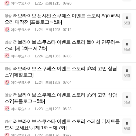
야마루요사키
Lv.25
조회 1215
07-20
러브라이브 선샤인 스쿠페스 이벤트 스토리 Aqours의
영상
0
요리 대작전 [프롤로그 ~ 5화]
댓글
야마루요사키
Lv.24
조회 1298
07-12
러브라이브 스쿠스타 이벤트 스토리 둘이서 연주하는
영상
0
소리 [제 1화 ~ 제 7화]
댓글
야마루요사키
Lv.24
조회 1363
07-08
러브라이브 스쿠페스 이벤트 스토리 μ's의 고민 상담
영상
0
소? [에필로그]
댓글
야마루요사키
Lv.24
조회 1358
07-04
러브라이브 스쿠페스 이벤트 스토리 μ's의 고민 상담
영상
0
소? [프롤로그 ~ 5화]
댓글
야마루요사키
Lv.23
조회 1292
06-28
러브라이브 스쿠스타 이벤트 스토리 스페셜 디저트를
영상
0
드셔 보세요♡ [제 1화 ~ 제 7화]
댓글
야마루요사키
Lv.22
조회 1595
06-22