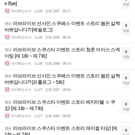
e Bye]
댓글
야마루요사키
Lv.28
조회 1947
09-17
러브라이브 선샤인 스쿠페스 이벤트 스토리 봄은 살짝
영상
0
바쁘답니다?! [에필로그]
댓글
야마루요사키
Lv.28
조회 1854
09-16
러브라이브 스쿠스타 이벤트 스토리 청춘 아이스 스케
영상
0
이팅 [제 1화 ~ 제 7화]
댓글
야마루요사키
Lv.28
조회 1898
09-14
러브라이브 선샤인 스쿠페스 이벤트 스토리 봄은 살짝
영상
0
바쁘답니다?! [프롤로그 ~ 5화]
댓글
야마루요사키
Lv.27
조회 2007
09-06
러브라이브 스쿠스타 이벤트 스토리 베지터블 ☆ 쿠
영상
0
킹! [제 1화 ~ 제 7화]
댓글
야마루요사키
Lv.27
조회 2063
09-06
러브라이브 스쿠스타 이벤트 스토리 매지컬 타임! [제
영상
0
1화 ~ 제 7화]