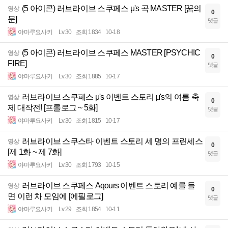
(5 아이콘) 러브라이브 스쿠페스 μ's 곡 MASTER [꿈의
영상
0
문]
댓글
야마루요사키
Lv.30
조회 1834
10-18
(5 아이콘) 러브라이브 스쿠페스 MASTER [PSYCHIC
영상
0
FIRE]
댓글
야마루요사키
Lv.30
조회 1885
10-17
러브라이브 스쿠페스 μ's 이벤트 스토리 μ's의 여름 축
영상
0
제 대작전! [프롤로그 ~ 5화]
댓글
야마루요사키
Lv.30
조회 1815
10-17
러브라이브 스쿠스타 이벤트 스토리 세 명의 프린세스
영상
0
[제 1화 ~ 제 7화]
댓글
야마루요사키
Lv.30
조회 1793
10-15
러브라이브 스쿠페스 Aqours 이벤트 스토리 예를 들
영상
0
면 이런 차 모임에 [에필로그]
댓글
야마루요사키
Lv.29
조회 1854
10-11