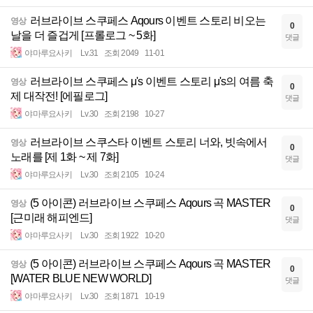
러브라이브 스쿠페스 Aqours 이벤트 스토리 비오는
영상
0
날을 더 즐겁게 [프롤로그 ~ 5화]
댓글
야마루요사키
Lv.31
조회 2049
11-01
러브라이브 스쿠페스 μ's 이벤트 스토리 μ's의 여름 축
영상
0
제 대작전! [에필로그]
댓글
야마루요사키
Lv.30
조회 2198
10-27
러브라이브 스쿠스타 이벤트 스토리 너와, 빗속에서
영상
0
노래를 [제 1화 ~ 제 7화]
댓글
야마루요사키
Lv.30
조회 2105
10-24
(5 아이콘) 러브라이브 스쿠페스 Aqours 곡 MASTER
영상
0
[근미래 해피엔드]
댓글
야마루요사키
Lv.30
조회 1922
10-20
(5 아이콘) 러브라이브 스쿠페스 Aqours 곡 MASTER
영상
0
[WATER BLUE NEW WORLD]
댓글
야마루요사키
Lv.30
조회 1871
10-19