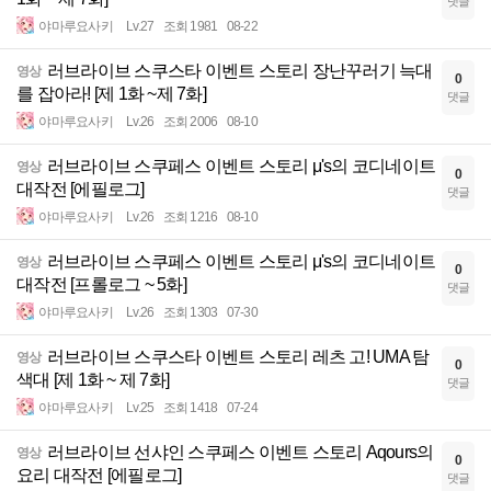
댓글
야마루요사키
Lv.27
조회 1981
08-22
러브라이브 스쿠스타 이벤트 스토리 장난꾸러기 늑대
영상
0
를 잡아라! [제 1화 ~제 7화]
댓글
야마루요사키
Lv.26
조회 2006
08-10
러브라이브 스쿠페스 이벤트 스토리 μ's의 코디네이트
영상
0
대작전 [에필로그]
댓글
야마루요사키
Lv.26
조회 1216
08-10
러브라이브 스쿠페스 이벤트 스토리 μ's의 코디네이트
영상
0
대작전 [프롤로그 ~ 5화]
댓글
야마루요사키
Lv.26
조회 1303
07-30
러브라이브 스쿠스타 이벤트 스토리 레츠 고! UMA 탐
영상
0
색대 [제 1화 ~ 제 7화]
댓글
야마루요사키
Lv.25
조회 1418
07-24
러브라이브 선샤인 스쿠페스 이벤트 스토리 Aqours의
영상
0
요리 대작전 [에필로그]
댓글