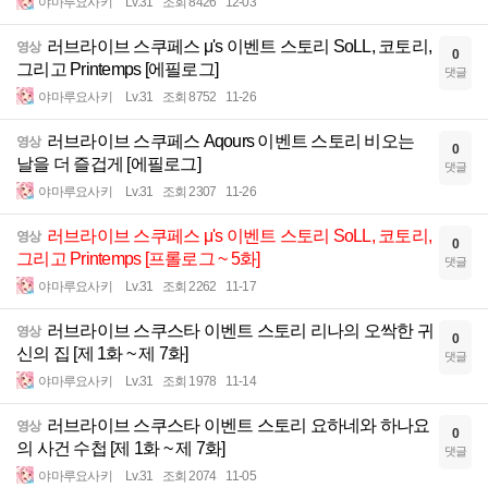
야마루요사키
Lv.31
조회 8426
12-03
러브라이브 스쿠페스 μ's 이벤트 스토리 SoLL, 코토리,
영상
0
그리고 Printemps [에필로그]
댓글
야마루요사키
Lv.31
조회 8752
11-26
러브라이브 스쿠페스 Aqours 이벤트 스토리 비오는
영상
0
날을 더 즐겁게 [에필로그]
댓글
야마루요사키
Lv.31
조회 2307
11-26
러브라이브 스쿠페스 μ's 이벤트 스토리 SoLL, 코토리,
영상
0
그리고 Printemps [프롤로그 ~ 5화]
댓글
야마루요사키
Lv.31
조회 2262
11-17
러브라이브 스쿠스타 이벤트 스토리 리나의 오싹한 귀
영상
0
신의 집 [제 1화 ~ 제 7화]
댓글
야마루요사키
Lv.31
조회 1978
11-14
러브라이브 스쿠스타 이벤트 스토리 요하네와 하나요
영상
0
의 사건 수첩 [제 1화 ~ 제 7화]
댓글
야마루요사키
Lv.31
조회 2074
11-05