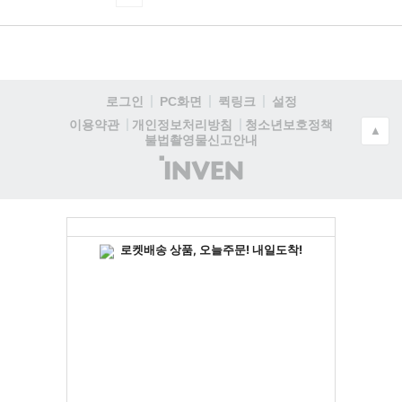
로그인
PC화면
퀵링크
설정
청소년보호정책
이용약관
개인정보처리방침
▲
불법촬영물신고안내
(주)
인
벤