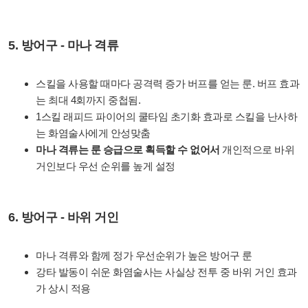
5. 방어구 - 마나 격류
스킬을 사용할 때마다 공격력 증가 버프를 얻는 룬. 버프 효과
는 최대 4회까지 중첩됨.
1스킬 래피드 파이어의 쿨타임 초기화 효과로 스킬을 난사하
는 화염술사에게 안성맞춤
마나 격류는 룬 승급으로 획득할 수 없어서
개인적으로
바위
거인보다 우선 순위를 높게 설정
6. 방어구 - 바위 거인
마나 격류와 함께 정가 우선순위가 높은 방어구 룬
강타 발동이 쉬운 화염술사는 사실상 전투 중 바위 거인 효과
가 상시 적용