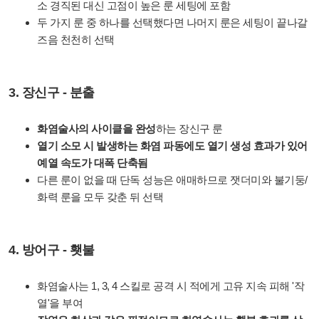
소 경직된 대신 고점이 높은 룬 세팅에 포함
두 가지 룬 중 하나를 선택했다면 나머지 룬은 세팅이 끝나갈
즈음 천천히 선택
3. 장신구 - 분출
화염술사의 사이클을 완성
하는 장신구 룬
열기 소모 시 발생하는 화염 파동에도 열기 생성 효과가 있어
예열 속도가 대폭 단축됨
다른 룬이 없을 때 단독 성능은 애매하므로
잿더미와 불기둥/
화력 룬을 모두 갖춘 뒤 선택
4. 방어구 - 횃불
화염술사는 1, 3, 4 스킬로 공격 시 적에게 고유 지속 피해 '작
열'을 부여