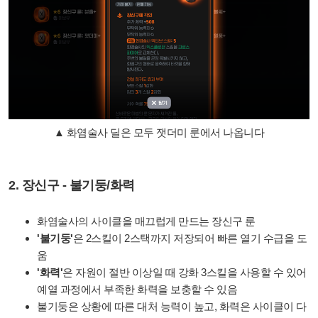
▲ 화염술사 딜은 모두 잿더미 룬에서 나옵니다
2. 장신구 - 불기둥/화력
화염술사의 사이클을 매끄럽게 만드는 장신구 룬
'불기둥'
은 2스킬이 2스택까지 저장되어 빠른 열기 수급을 도
움
'화력'
은 자원이 절반 이상일 때 강화 3스킬을 사용할 수 있어
예열 과정에서 부족한 화력을 보충할 수 있음
불기둥은 상황에 따른 대처 능력이 높고, 화력은 사이클이 다