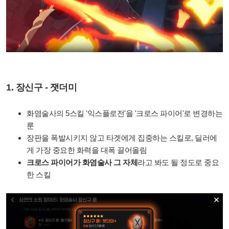
1. 장신구 - 잿더미
화염술사의 5스킬 '익스플로전'을 '크로스 파이어'로 변경하는
룬
장판을 폭발시키지 않고 타겟에게 집중하는 스킬로, 딜러에
게 가장 중요한 화력을 대폭 끌어올림
크로스 파이어가 화염술사 그 자체
라고 봐도 될 정도로 중요
한 스킬