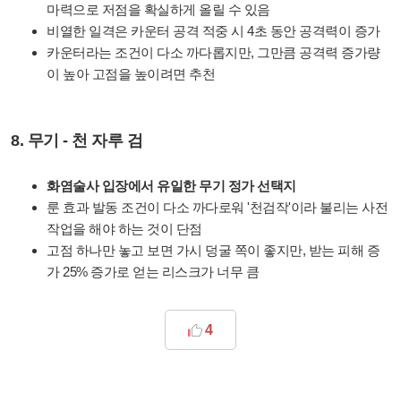
마력으로 저점을 확실하게 올릴 수 있음
비열한 일격은 카운터 공격 적중 시 4초 동안 공격력이 증가
카운터라는 조건이 다소 까다롭지만, 그만큼 공격력 증가량
이 높아 고점을 높이려면 추천
8. 무기 - 천 자루 검
화염술사 입장에서 유일한 무기 정가 선택지
룬 효과 발동 조건이 다소 까다로워 '천검작'이라 불리는 사전
작업을 해야 하는 것이 단점
고점 하나만 놓고 보면 가시 덩굴 쪽이 좋지만, 받는 피해 증
가 25% 증가로 얻는 리스크가 너무 큼
4