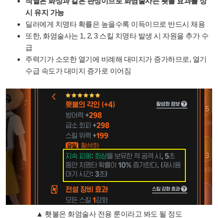
작열은 화상과 같은 판정이므로 화염술사는 횃불 효과를 상
시 유지 가능
딜러에게 치명타 확률은 높을수록 이득이므로 반드시 채용
또한, 화염술사는 1, 2, 3 스킬 치명타 발생 시 자원을 추가 수
급
주력기가 소모한 열기에 비례해 대미지가 증가하므로, 열기
수급 속도가 대미지 증가로 이어짐
▲ 횃불은 화염술사 전용 룬이라고 봐도 될 정도