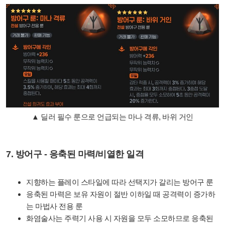
▲
딜러 필수 룬으로 언급되는 마나 격류, 바위 거인
7. 방어구 - 응축된 마력/비열한 일격
지향하는 플레이 스타일에 따라 선택지가 갈리는 방어구 룬
응축된 마력은 보유 자원이 절반 이하일 때 공격력이 증가하
는 마법사 전용 룬
화염술사는 주력기 사용 시 자원을 모두 소모하므로 응축된