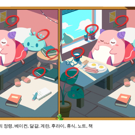
 정령, 베이컨, 달걀, 계란, 후라이, 휴식, 노트, 책