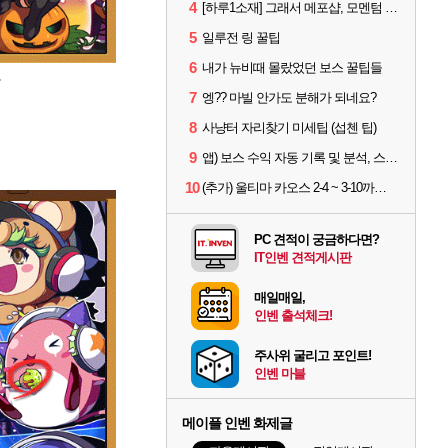
4
[하루1소재] 그래서 메포샵, 모멘텀 효율 얼마나 좋음?
5
일루전 링 꿀팁
6
내가 뉴비때 몰랐었던 보스 꿀팁들
7
엥?? 마빌 안가도 분해가 되네요?
8
사냥터 자리찾기 미세팁 (섭첸 팁)
9
앱) 보스 수익 자동 기록 및 분석, 스케줄러 알림
10
(추가) 울티마 카오스 2-4 ~ 3-10까지 공략 스펙 및 팁 공유
PC 견적이 궁금하다면?
IT인벤 견적게시판
매일매일,
인벤 출석체크!
주사위 굴리고 포인트!
인벤 마블
메이플 인벤 화제글