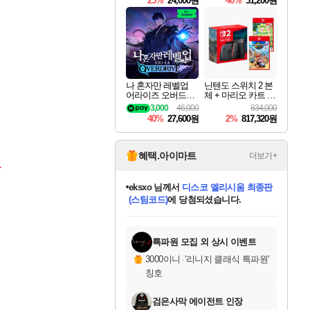
25%
24,000원
40%
31,200원
Overdrive Deluxe Edi
tion
나 혼자만 레벨업
닌텐도 스위치 2 본
어라이즈 오버드라
체 + 마리오 카트 월
이브 Solo Leveling A
드 + 포켓몬 포코피
3,000
46,000
834,000
rise
아 번들
40%
27,600원
2%
817,320원
혜택.아이마트
더보기+
요
eksxo
님께서
디스코 엘리시움 최종판
(스팀코드)
에 당첨되셨습니다.
미오몬도
아기쿠키
칠부
설레임v
어느덧
동작그만
영웅97
우는무
유리별
나무아래쉼터
달빛아이
밍끼
해무
스태지
안드레아
어느날
꺽다리아조씨
농업코코
꾸링내
님께서
님께서
님께서
님께서
님께서
님께서
님께서
님께서
님께서
님께서
님께서
님께서
님께서
님께서
님께서
님께서
님께서
네이버페이 1만원
로블록스 기프트카드
엘든 링 밤의 통치자
님께서
님께서
엘든 링 밤의 통치자
네이버페이 1만원
로블록스 기프트카드
(본편포함) 데이브 더
네이버페이 1만원
로블록스 기프트카드
인투 더 브리치
로블록스 기프트카드
엘든 링 밤의 통치자
(본편포함) 데이브 더
(본편포함) 데이브 더
드래곤 퀘스트 XI S
파이어걸 핵 앤
몬스터 헌터 라이즈 +
로블록스
로블록스
디럭스 에디션 (스팀코드)
다이버 인 더 정글 번들 (스팀코드)
교환권
1만원권
디럭스 에디션 (스팀코드)
다이버 인 더 정글 번들 (스팀코드)
(스팀코드)
교환권
1만원권
기프트카드 1만 5천원권
지나간 시간을 찾아서 데피니티브
2만원권
디럭스 에디션 (스팀코드)
다이버 인 더 정글 번들 (스팀코드)
스플래시 레스큐 DX (스팀코드)
교환권
기프트카드 1만원권
선브레이크 (스팀코드)
8천원권
에 당첨되셨습니다.
에 당첨되셨습니다.
에 당첨되셨습니다.
에 당첨되셨습니다.
에 당첨되셨습니다.
를 교환.
를 교환.
에 당첨되셨습니다.
에
를 교환.
를 교환.
에
에
에
에
에
에
에
당첨되셨습니다.
당첨되셨습니다.
당첨되셨습니다.
당첨되셨습니다.
에디션 (스팀코드)
당첨되셨습니다.
당첨되셨습니다.
당첨되셨습니다.
당첨되셨습니다.
를 교환.
특파원 모집 외 상시 이벤트
3000이니
·
'리니지 클래식 특파원'
칭호
검은사막 에이전트 인장