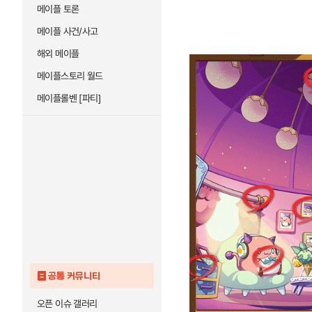
메이플 토론
메이플 사건/사고
해외 메이플
메이플스토리 월드
메이플롤벤 [파티]
공통 커뮤니티
오픈 이슈 갤러리