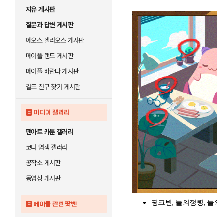
자유 게시판
질문과 답변 게시판
에오스 핼리오스 게시판
메이플 랜드 게시판
메이플 바란다 게시판
길드 친구 찾기 게시판
미디어 갤러리
팬아트 카툰 갤러리
코디 염색 갤러리
공작소 게시판
동영상 게시판
핑크빈, 돌의정령, 돌의
메이플 관련 팟벤