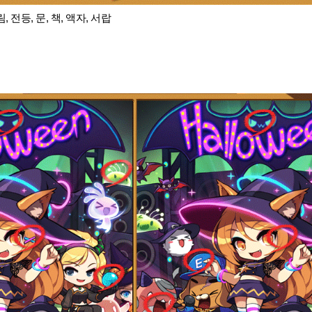
 전등, 문, 책, 액자, 서랍