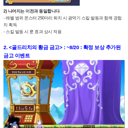
2) 나머지는 이전과 동일합니다
- 레벨 범위 몬스터 250마리 퇴치 시 광역기 스킬 발동과 함께 경험
치 획득
- 스킬 발동 시 룬 효과 상시 적용
2.
<골드리치의 황금 금고> : ~8/20 : 확정 보상 추가된
금고 이벤트