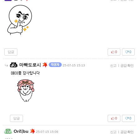
답글
0
0
마빡도로시
25-07-15 15:13
신고
|
공감 확인
답글
0
0
Or리bu
25-07-15 15:06
신고
|
공감 확인