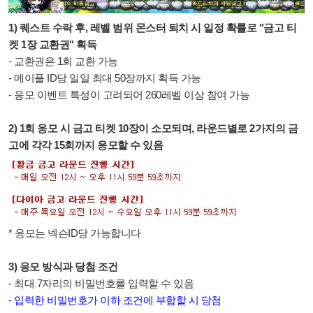
1) 퀘스트 수락 후, 레벨 범위 몬스터 퇴치 시 일정 확률로 "금고 티
켓 1장 교환권" 획득
- 교환권은 1회 교환 가능
- 메이플 ID당 일일 최대 50장까지 획득 가능
- 응모 이벤트 특성이 고려되어 260레벨 이상 참여 가능
2) 1회 응모 시 금고 티켓 10장이 소모되며, 라운드별로 2가지의 금
고에 각각 15회까지 응모할 수 있음
* 응모는 넥슨ID당 가능합니다
3) 응모 방식과 당첨 조건
- 최대 7자리의 비밀번호를 입력할 수 있음
- 입력한 비밀번호가 이하 조건에 부합할 시 당첨