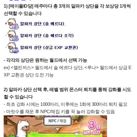
1) [메이플ID당]
매주마다
총 3개의 알파카 상단을 각 보상당 1개씩
선택할 수 있습니다
- 각각의 상단은 원하는 월드에서 선택 가능
ex) <챌린저스> 월드에서 솔 에르다 상단, <루나> 월드에서 상급 E
XP 교환권 상단 도전 가능
2) 알파카 상단 선택 후, 레벨 범위 몬스터 퇴치를 통해 강화를 시도
할 수 있습니다
- 최초 강화 시에는 1000마리, 이후에는 1회에 300마리 퇴치 필요
- 마릿수를 채운 후 NPC/채집 키를 꾹 눌러 강화할 수 있음