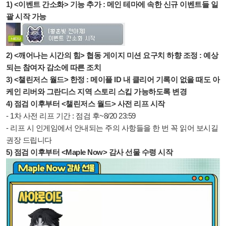
1) <이벤트 간소화> 기능 추가 : 메인 테마에 속한 신규 이벤트들 일
괄 시작 가능
2) <깨어나는 시간의 힘> 협동 게이지 미션 요구치 하향 조정 : 예상
되는 참여자 감소에 따른 조치
3) <챌린저스 월드> 한정 : 메이플 ID 내 클리어 기록이 없을 때도 아
케인 리버와 그란디스 지역 스토리 스킵 가능하도록 변경
4) 점검 이후부터 <챌린저스 월드> 사전 리프 시작
- 1차 사전 리프 기간 : 점검 후~8/20 23:59
- 리프 시 인게임에서 안내되는 주의 사항들을 한 번 꼭 읽어 보시길
권장 드립니다
5) 점검 이후부터 <Maple Now> 감사 선물 수령 시작