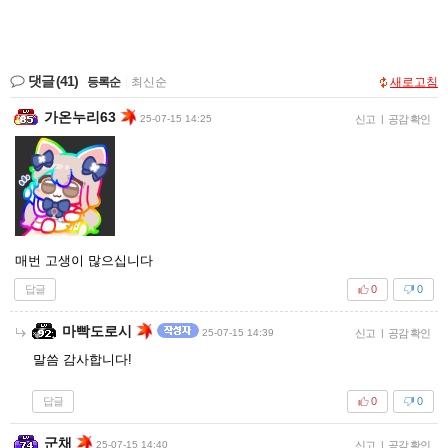
댓글
(41)
등록순
|
최신순
새로고침
가온누리63
25-07-15 14:25
신고
|
공감 확인
매번 고생이 많으십니다
답글
0
0
마빡도로시
25-07-15 14:39
신고
|
공감 확인
말씀 감사합니다!
답글
0
0
군채
25-07-15 14:40
신고
|
공감 확인