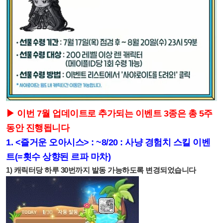
▶ 이번 7월 업데이트로 추가되는 이벤트 3종은 총 5주
동안 진행됩니다
1.
<즐거운 오아시스> : ~8/20 : 사냥 경험치 스킬 이벤
트(=횟수 상향된 르파 마차)
1) 캐릭터당 하루 30번까지 발동 가능하도록 변경되었습니다