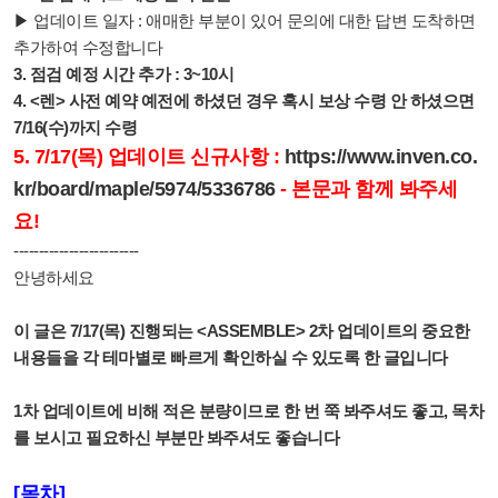
▶ 업데이트 일자 : 애매한 부분이 있어 문의에 대한 답변 도착하면
추가하여 수정합니다
3. 점검 예정 시간 추가 : 3~10시
4.
<렌> 사전 예약 예전에 하셨던 경우 혹시 보상 수령 안 하셨으면
7/16(수)까지 수령
5. 7/17(목) 업데이트 신규사항 :
https://www.inven.co.
kr/board/maple/5974/5336786
- 본문과 함께 봐주세
요!
-------------------------
안녕하세요
이 글은 7/17(목) 진행되는 <ASSEMBLE> 2차 업데이트의 중요한
내용들을 각 테마별로 빠르게 확인하실 수 있도록 한 글입니다
1차 업데이트에 비해 적은 분량이므로
한 번 쭉 봐주셔도 좋고, 목차
를 보시고 필요하신 부분만 봐주셔도 좋습니다
[목차]