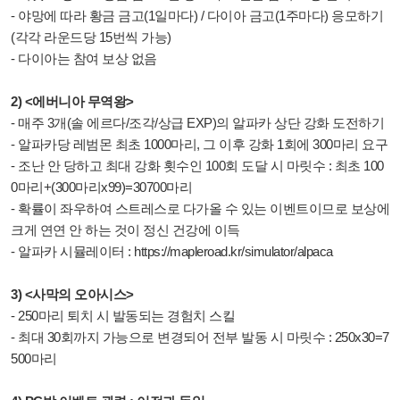
- 야망에 따라 황금 금고(1일마다) / 다이아 금고(1주마다) 응모하기
(각각 라운드당 15번씩 가능)
- 다이아는 참여 보상 없음
2) <에버니아 무역왕>
- 매주 3개(솔 에르다/조각/상급 EXP)의 알파카 상단 강화 도전하기
- 알파카당 레범몬 최초 1000마리, 그 이후 강화 1회에 300마리 요구
- 조난 안 당하고 최대 강화 횟수인 100회 도달 시 마릿수 : 최초 100
0마리+(300마리x99)=30700마리
- 확률이 좌우하여 스트레스로 다가올 수 있는 이벤트이므로 보상에
크게 연연 안 하는 것이 정신 건강에 이득
- 알파카 시뮬레이터 :
https://mapleroad.kr/simulator/alpaca
3) <사막의 오아시스>
- 250마리 퇴치 시 발동되는 경험치 스킬
-
최대 30회까지 가능으로 변경되어 전부 발동 시 마릿수 : 250x30=7
500마리