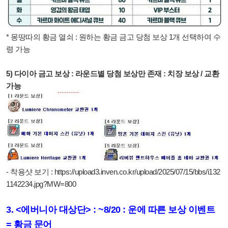
* 몽땅따의 황금 열쇠 : 원하는 황금 금고 당첨 보상 1개 선택하여 수
령 가능
5) 다이아 금고 보상 : 라운드별 당첨 보상만 존재 : 치장 보상 / 교환
가능
- 착용샷 보기 :
https://upload3.inven.co.kr/upload/2025/07/15/bbs/i132
1142234.jpg?MW=800
3.
<에버니아 대상단> : ~8/20 : 운에 따른 보상 이벤트
= 황금 문어