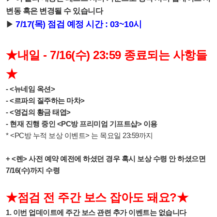
변동 혹은 변경될 수 있습니다
7/17(목) 점검 예정 시간 : 03~10시
▶
★내일 - 7/16(수) 23:59 종료되는 사항들
★
- <뉴네임 옥션>
- <르파의 질주하는 마차>
- <영겁의 황금 태엽>
- 현재 진행 중인 <PC방 프리미엄 기프트샵> 이용
* <PC방 누적 보상 이벤트> 는 목요일 23:59까지
+ <렌> 사전 예약 예전에 하셨던 경우 혹시 보상 수령 안 하셨으면
7/16(수)까지 수령
★점검 전 주간 보스 잡아도 돼요?
★
1. 이번 업데이트에 주간 보스 관련 추가 이벤트는 없습니다