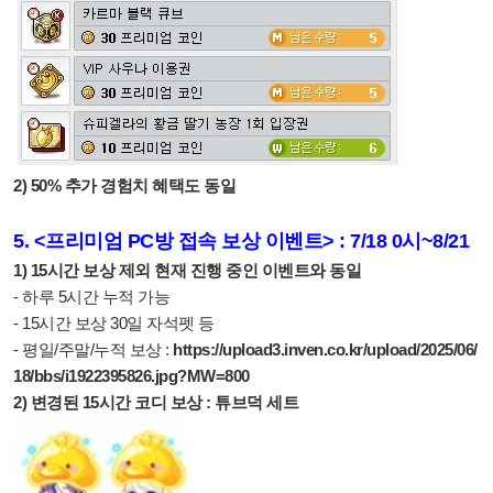
2) 50% 추가 경험치 혜택도 동일
5. <프리미엄 PC방 접속 보상 이벤트> : 7/18 0시~8/21
1) 15시간 보상 제외 현재 진행 중인 이벤트와 동일
- 하루 5시간 누적 가능
- 15시간 보상 30일 자석펫 등
- 평일/주말/누적 보상 :
https://upload3.inven.co.kr/upload/2025/06/
18/bbs/i1922395826.jpg?MW=800
2) 변경된 15시간 코디 보상 : 튜브덕 세트