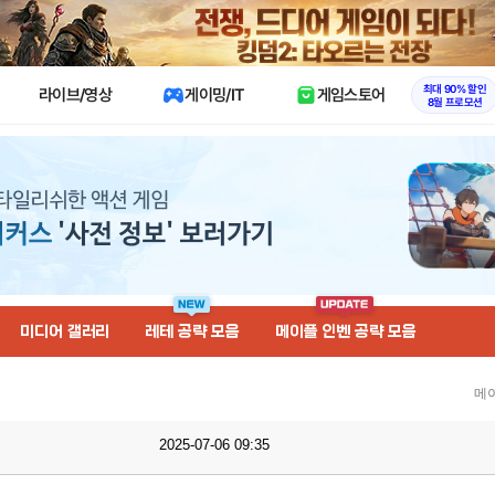
X
최대 90% 할인
라이브/영상
게이밍/IT
게임스토어
8월 프로모션
미디어 갤러리
레테 공략 모음
메이플 인벤 공략 모음
메
2025-07-06 09:35