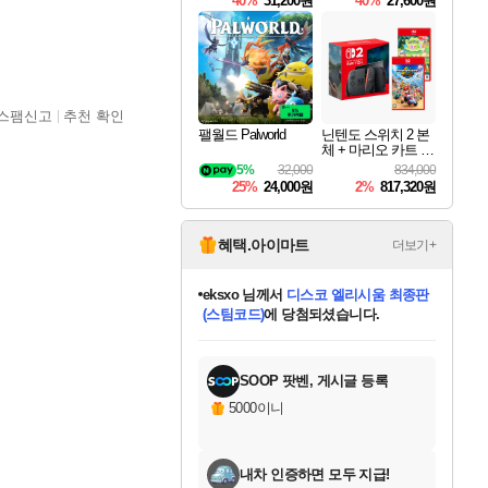
40%
31,200원
40%
27,600원
Overdrive Deluxe Edi
tion
스팸신고
추천 확인
팰월드 Palworld
닌텐도 스위치 2 본
체 + 마리오 카트 월
드 + 포켓몬 포코피
5%
32,000
834,000
아 번들
25%
24,000원
2%
817,320원
혜택.아이마트
더보기+
칠부
님께서
네이버페이 1만원
교환권
에 당첨되셨습니다.
미오몬도
아기쿠키
eksxo
설레임v
어느덧
동작그만
영웅97
우는무
유리별
나무아래쉼터
달빛아이
밍끼
해무
스태지
안드레아
어느날
꺽다리아조씨
농업코코
꾸링내
님께서
님께서
님께서
님께서
님께서
님께서
님께서
님께서
님께서
님께서
님께서
님께서
님께서
님께서
님께서
님께서
님께서
로블록스 기프트카드
엘든 링 밤의 통치자
님께서
님께서
디스코 엘리시움 최종판
엘든 링 밤의 통치자
네이버페이 1만원
로블록스 기프트카드
(본편포함) 데이브 더
네이버페이 1만원
로블록스 기프트카드
인투 더 브리치
로블록스 기프트카드
엘든 링 밤의 통치자
(본편포함) 데이브 더
(본편포함) 데이브 더
드래곤 퀘스트 XI S
파이어걸 핵 앤
몬스터 헌터 라이즈 +
로블록스
로블록스
디럭스 에디션 (스팀코드)
다이버 인 더 정글 번들 (스팀코드)
(스팀코드)
1만원권
디럭스 에디션 (스팀코드)
다이버 인 더 정글 번들 (스팀코드)
(스팀코드)
교환권
1만원권
기프트카드 1만 5천원권
지나간 시간을 찾아서 데피니티브
2만원권
디럭스 에디션 (스팀코드)
다이버 인 더 정글 번들 (스팀코드)
스플래시 레스큐 DX (스팀코드)
교환권
기프트카드 1만원권
선브레이크 (스팀코드)
8천원권
에 당첨되셨습니다.
에 당첨되셨습니다.
에 당첨되셨습니다.
에 당첨되셨습니다.
를 교환.
를 교환.
에 당첨되셨습니다.
에 당첨되셨습니다.
에
를 교환.
를 교환.
에
에
에
에
에
에
에
당첨되셨습니다.
당첨되셨습니다.
당첨되셨습니다.
당첨되셨습니다.
에디션 (스팀코드)
당첨되셨습니다.
당첨되셨습니다.
당첨되셨습니다.
당첨되셨습니다.
를 교환.
SOOP 팟벤, 게시글 등록
5000이니
내차 인증하면 모두 지급!