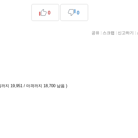
0
0
공유
스크랩
신고하기
까지 19,951 / 마격까지 18,700 남음 )