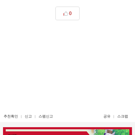
0
추천확인
신고
스팸신고
공유
스크랩