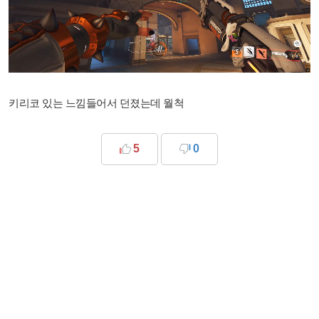
키리코 있는 느낌들어서 던졌는데 월척
5
0