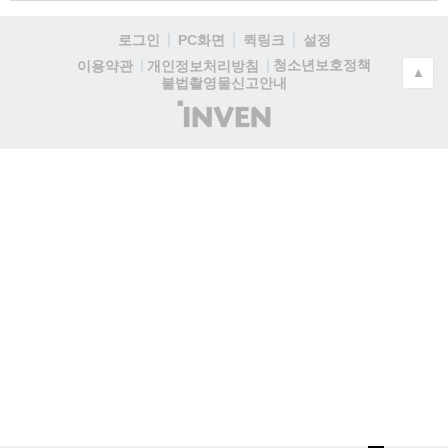
로그인
PC화면
퀵링크
설정
청소년보호정책
이용약관
개인정보처리방침
▲
불법촬영물신고안내
(주)
인
벤