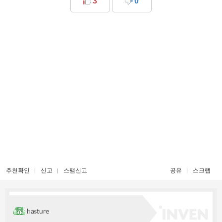
3
0
추천확인
신고
스팸신고
공유
스크랩
hasture