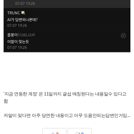
'지금 연동한 계정' 은 11일까지 글섭 매칭된다는 내용일수 있다고
함
저말이 맞다면 아주 당연한 내용이고 아무 도움안되는답변인거임...