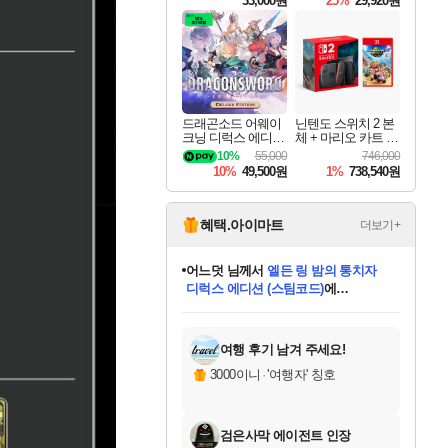
33,000원
25%
29,920원
드래곤소드 어웨이
닌텐도 스위치 2 본
크닝 디럭스 에디션
체 + 마리오 카트 월
DragonSword Awake
드
10%
55,000
746,000
ning Deluxe Edition
10%
49,500원
1%
738,540원
혜택.아이마트
더보기+
어느덧
님께서
엘든 링 밤의 통치자
디럭스 에디션 (스팀코드)
에
미오몬도
아기쿠키
eksxo
칠부
설레임v
당첨되셨습니다.
동작그만
영웅97
우는무
유리별
나무아래쉼터
달빛아이
밍끼
해무
스태지
안드레아
어느날
꺽다리아조씨
농업코코
꾸링내
님께서
님께서
님께서
님께서
님께서
님께서
님께서
님께서
님께서
님께서
님께서
님께서
님께서
님께서
님께서
님께서
님께서
네이버페이 1만원
로블록스 기프트카드
엘든 링 밤의 통치자
님께서
님께서
디스코 엘리시움 최종판
네이버페이 1만원
로블록스 기프트카드
(본편포함) 데이브 더
네이버페이 1만원
로블록스 기프트카드
인투 더 브리치
로블록스 기프트카드
엘든 링 밤의 통치자
(본편포함) 데이브 더
(본편포함) 데이브 더
드래곤 퀘스트 XI S
파이어걸 핵 앤
몬스터 헌터 라이즈 +
로블록스
로블록스
디럭스 에디션 (스팀코드)
다이버 인 더 정글 번들 (스팀코드)
(스팀코드)
교환권
1만원권
다이버 인 더 정글 번들 (스팀코드)
(스팀코드)
교환권
1만원권
기프트카드 1만 5천원권
지나간 시간을 찾아서 데피니티브
2만원권
디럭스 에디션 (스팀코드)
다이버 인 더 정글 번들 (스팀코드)
스플래시 레스큐 DX (스팀코드)
교환권
기프트카드 1만원권
선브레이크 (스팀코드)
8천원권
에 당첨되셨습니다.
에 당첨되셨습니다.
에 당첨되셨습니다.
에 당첨되셨습니다.
에 당첨되셨습니다.
를 교환.
를 교환.
에 당첨되셨습니다.
에 당첨되셨습니다.
에
를 교환.
를 교환.
에
에
에
에
에
에
당첨되셨습니다.
당첨되셨습니다.
당첨되셨습니다.
에디션 (스팀코드)
당첨되셨습니다.
당첨되셨습니다.
당첨되셨습니다.
당첨되셨습니다.
를 교환.
여행 후기 남겨 주세요!
3000이니
·
'여행자' 칭호
검은사막 에이전트 인장