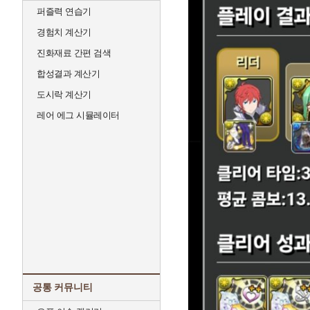
퍼즐력 연습기
경험치 계산기
진화재료 간편 검색
합성결과 계산기
도시락 계산기
레어 에그 시뮬레이터
공통 커뮤니티