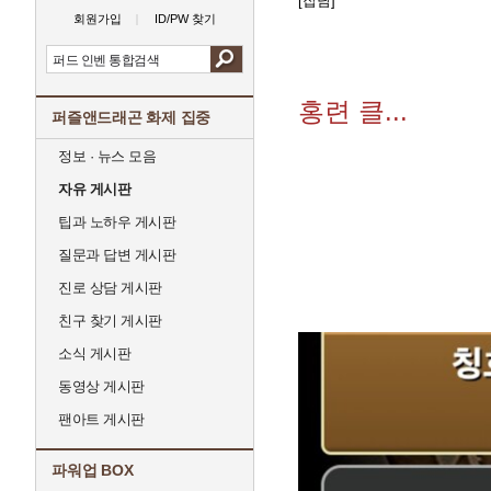
[잡담]
회원가입
ID/PW 찾기
홍련 클...
퍼즐앤드래곤 화제 집중
정보 · 뉴스 모음
자유 게시판
팁과 노하우 게시판
질문과 답변 게시판
진로 상담 게시판
친구 찾기 게시판
소식 게시판
동영상 게시판
팬아트 게시판
파워업 BOX