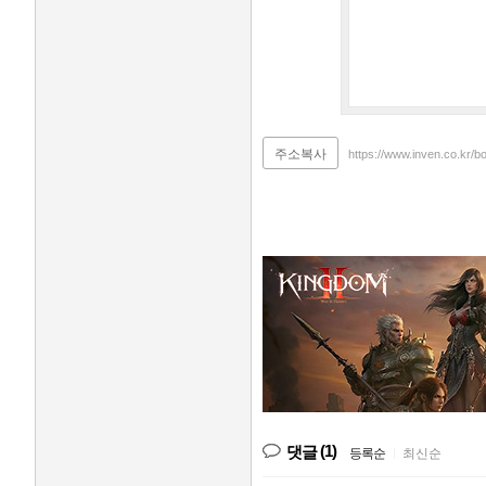
주소복사
https://www.inven.co.kr/
(1)
댓글
등록순
|
최신순