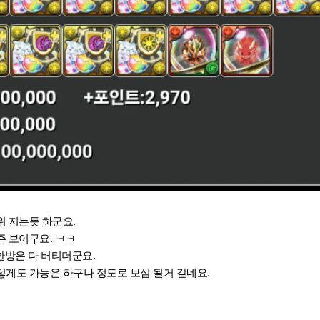
 지는듯 하군요.
 보이구요. ㅋㅋ
한방은 다 버티더군요.
게도 가능은 하구나 정도로 보심 될거 같네요.