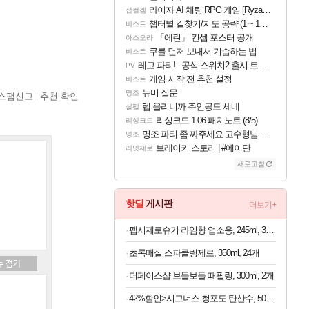
라이자 AI 채팅 RPG 게임 [RyzaChat: AI] 공개
섭컬겜
챕터별 길찾기/지도 공략 (1 ~ 12장)
비스트
「에린」 컨셉 포스터 공개
아스오라
쿠를 먼저 보내서 기습하는 법
비스트
레고 파티! - 공식 스위치2 출시 트레일러
PV
게임 시작 전 추천 설정
비스트
뉴비 질문
명조
스팸신고
추천 확인
렙 올리니까 주인공도 세네
실팰
리싱크드 1.06 패치노트 (8/5)
리싱크드
명조 파티 좀 짜주세요 고수형님들…
명조
브레이커 스토리 | #에이단
리밋제로
새로고침
핫딜
게시판
더보기+
펩시제로슈거 라임향 업소용, 245ml, 30개
초록매실 스파클링제로, 350ml, 24개
더페이스샵 보들보들 때필링, 300ml, 2개
42%할인>시그너스 청포도 탄산수, 500ml, 20개