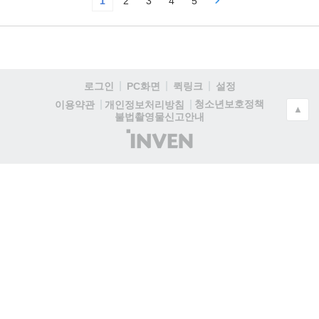
1
2
3
4
5
로그인
PC화면
퀵링크
설정
청소년보호정책
이용약관
개인정보처리방침
▲
불법촬영물신고안내
(주)
인
벤