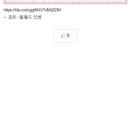
https://discord.gg/bNVTdWj3DM
ㄴ경로 : 펠월드 인벤
0