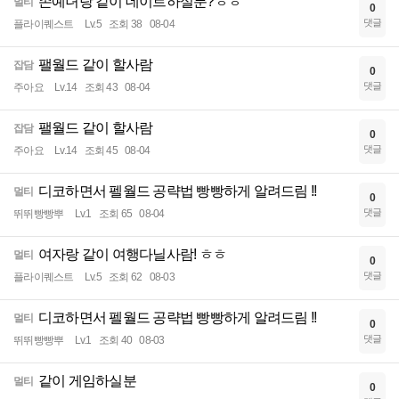
존예녀랑 같이 데이트하실분?ㅎㅎ
멀티
0
댓글
플라이퀘스트
Lv.5
조회 38
08-04
팰월드 같이 할사람
잡담
0
댓글
주아요
Lv.14
조회 43
08-04
팰월드 같이 할사람
잡담
0
댓글
주아요
Lv.14
조회 45
08-04
디코하면서 펠월드 공략법 빵빵하게 알려드림 !!
멀티
0
댓글
뛰뛰빵빵뿌
Lv.1
조회 65
08-04
여자랑 같이 여행다닐사람! ㅎㅎ
멀티
0
댓글
플라이퀘스트
Lv.5
조회 62
08-03
디코하면서 펠월드 공략법 빵빵하게 알려드림 !!
멀티
0
댓글
뛰뛰빵빵뿌
Lv.1
조회 40
08-03
같이 게임하실분
멀티
0