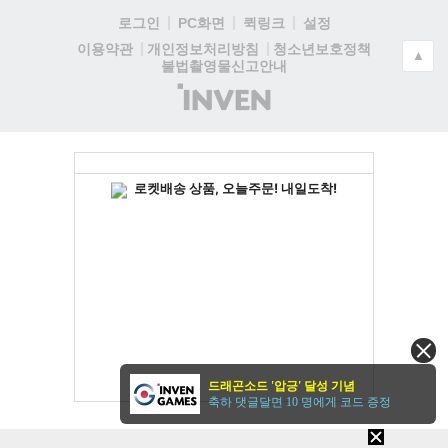
로그인
PC화면
퀵링크
설정
청소년보호정책
이용약관
개인정보처리방침
▲
불법촬영물신고안내
(주)
인
벤
드래곤소드 '압긍' 달성 기념
축하 댓글달면 10 명에게 코드 증정