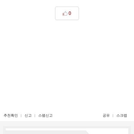
0
추천확인
신고
스팸신고
공유
스크랩