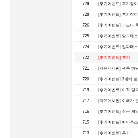
729
[후기이벤트]
후기참여
728
[후기이벤트]
후기참여
726
[후기이벤트]
피오나 
725
[후기이벤트]
알파테스
724
[후기이벤트]
알파테스
722
[후기이벤트]
후기
721
[자유게시판]
왼쪽 하단
720
[후기이벤트]
3캐릭 로
719
[후기이벤트]
아직 알
717
[자유게시판]
이해가 
716
[후기이벤트]
쉬운 게임
715
[후기이벤트]
빈딕투스
713
[후기이벤트]
후기