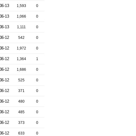
06-13
1,593
0
06-13
1,066
0
06-13
1,111
0
06-12
542
0
06-12
1,972
0
06-12
1,364
1
06-12
1,686
0
06-12
525
0
06-12
371
0
06-12
480
0
06-12
485
0
06-12
373
0
06-12
633
0