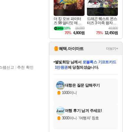
더 킹 오브 파이터
드래곤 퀘스트 몬스
즈 98 얼티밋 매치
터즈 3 마족 왕자와
파이널 에디션 THE
엘프의 여행 Dragon
10%
16,000
49,800
KING OF FIGHTER
Quest Monsters The
70%
4,800원
75%
12,450원
S 98 ULTIMATE MA
Dark Prince
TCH FINAL EDITIO
N
혜택.아이마트
더보기+
별빛희망
님께서
로블록스 기프트카드
스팸신고
추천 확인
1만원권
에 당첨되셨습니다.
미스골든위크
별땡
니코
한건했습니다
프로틴스101
미오몬도
아기쿠키
eksxo
칠부
설레임v
어느덧
동작그만
영웅97
우는무
유리별
나무아래쉼터
달빛아이
밍끼
해무
님께서
님께서
님께서
님께서
님께서
님께서
님께서
님께서
님께서
님께서
님께서
님께서
님께서
님께서
님께서
엘든 링 밤의 통치자
(본편포함) 데이브 더
님께서
네이버페이 1만원
로블록스 기프트카드
엘든 링 밤의 통치자
님께서
님께서
님께서
디스코 엘리시움 최종판
엘든 링 밤의 통치자
네이버페이 1만원
로블록스 기프트카드
인투 더 브리치
로블록스 기프트카드
엘든 링 밤의 통치자
(본편포함) 데이브 더
(본편포함) 데이브 더
드래곤 퀘스트 XI S
네이버페이 1만원
몬스터 헌터 월드
마피아
로블록스
아이스본 마스터 에디션 (스팀코드)
디럭스 에디션 (스팀코드)
다이버 인 더 정글 번들 (스팀코드)
데피니티브 에디션 (스팀코드)
교환권
디럭스 에디션 (스팀코드)
다이버 인 더 정글 번들 (스팀코드)
(스팀코드)
교환권
1만원권
디럭스 에디션 (스팀코드)
다이버 인 더 정글 번들 (스팀코드)
(스팀코드)
교환권
1만원권
기프트카드 1만 5천원권
지나간 시간을 찾아서 데피니티브
2만원권
디럭스 에디션 (스팀코드)
에 당첨되셨습니다.
에 당첨되셨습니다.
에 당첨되셨습니다.
에 당첨되셨습니다.
에 당첨되셨습니다.
를 교환.
에 당첨되셨습니다.
에 당첨되셨습니다.
를 교환.
에
에
에
에
에
에
에
에
를
교환.
당첨되셨습니다.
당첨되셨습니다.
당첨되셨습니다.
당첨되셨습니다.
당첨되셨습니다.
당첨되셨습니다.
당첨되셨습니다.
에디션 (스팀코드)
당첨되셨습니다.
를 교환.
대항온 질문 답해주기
1000이니
여행 후기 남겨 주세요!
3000이니
·
'여행자' 칭호