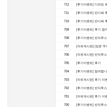
712
[후기이벤트]
디파잉 
711
[후기이벤트]
빈디페 
710
[후기이벤트]
빈디페 후
709
[후기이벤트]
후기 참
708
[후기이벤트]
빈딕투스:
707
[자유게시판]
[장문 주
706
[자유게시판]
빈딕투스
705
[후기이벤트]
후기
704
[후기이벤트]
참여합니
703
[자유게시판]
후기 이
702
[후기이벤트]
빈딕투스
701
[자유게시판]
후기 이
700
[후기이벤트]
빈딕투스