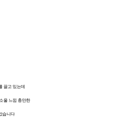
를 끌고 있는데
소울 느낌 충만한
찮았습니다